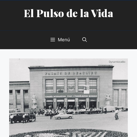
Saltar
El Pulso de la Vida
al
contenido
Menú