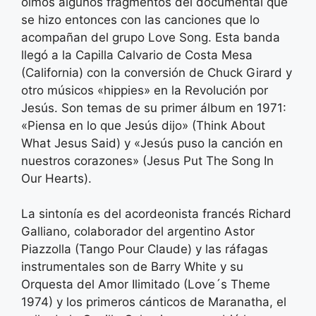
oímos algunos fragmentos del documental que
se hizo entonces con las canciones que lo
acompañan del grupo Love Song. Esta banda
llegó a la Capilla Calvario de Costa Mesa
(California) con la conversión de Chuck Girard y
otro músicos «hippies» en la Revolución por
Jesús. Son temas de su primer álbum en 1971:
«Piensa en lo que Jesús dijo» (Think About
What Jesus Said) y «Jesús puso la canción en
nuestros corazones» (Jesus Put The Song In
Our Hearts).
La sintonía es del acordeonista francés Richard
Galliano, colaborador del argentino Astor
Piazzolla (Tango Pour Claude) y las ráfagas
instrumentales son de Barry White y su
Orquesta del Amor Ilimitado (Love´s Theme
1974) y los primeros cánticos de Maranatha, el