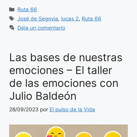
Categorías
Ruta 66
Etiquetas
José de Segovia
,
lucas 2
,
Ruta 66
Deja un comentario
Las bases de nuestras
emociones – El taller
de las emociones con
Julio Baldeón
28/09/2023
por
El pulso de la Vida