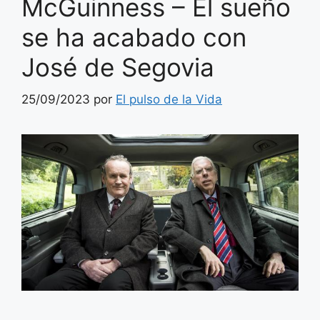
McGuinness – El sueño
se ha acabado con
José de Segovia
25/09/2023
por
El pulso de la Vida