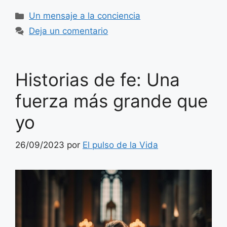
Categorías
Un mensaje a la conciencia
Deja un comentario
Historias de fe: Una
fuerza más grande que
yo
26/09/2023
por
El pulso de la Vida