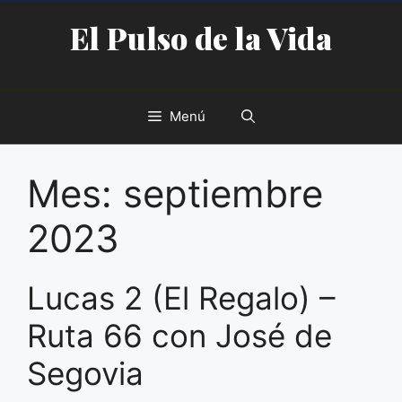
Saltar
El Pulso de la Vida
al
contenido
Menú
Mes:
septiembre
2023
Lucas 2 (El Regalo) –
Ruta 66 con José de
Segovia