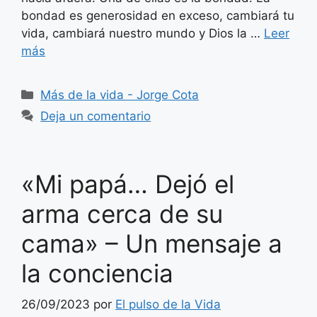
bondad es generosidad en exceso, cambiará tu
vida, cambiará nuestro mundo y Dios la …
Leer
más
Categorías
Más de la vida - Jorge Cota
Deja un comentario
«Mi papá… Dejó el
arma cerca de su
cama» – Un mensaje a
la conciencia
26/09/2023
por
El pulso de la Vida