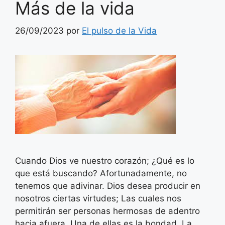
Más de la vida
26/09/2023
por
El pulso de la Vida
Cuando Dios ve nuestro corazón; ¿Qué es lo
que está buscando? Afortunadamente, no
tenemos que adivinar. Dios desea producir en
nosotros ciertas virtudes; Las cuales nos
permitirán ser personas hermosas de adentro
hacia afuera. Una de ellas es la bondad. La