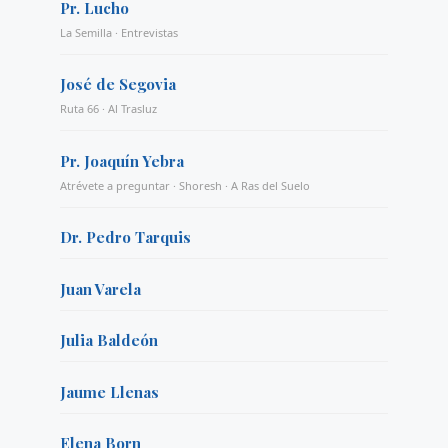
Pr. Lucho
La Semilla · Entrevistas
José de Segovia
Ruta 66 · Al Trasluz
Pr. Joaquín Yebra
Atrévete a preguntar · Shoresh · A Ras del Suelo
Dr. Pedro Tarquis
Juan Varela
Julia Baldeón
Jaume Llenas
Elena Born