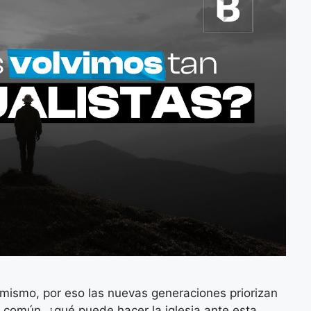
mismo, por eso las nuevas generaciones priorizan
 común, ¿qué puede hacer la iglesia ante esta