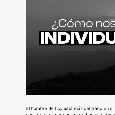
El hombre de hoy está más centrado en sí 
sus intereses por encima de buscar el bien