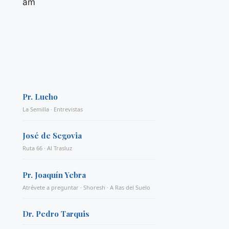
am
Pr. Lucho
La Semilla · Entrevistas
José de Segovia
Ruta 66 · Al Trasluz
Pr. Joaquín Yebra
Atrévete a preguntar · Shoresh · A Ras del Suelo
Dr. Pedro Tarquis