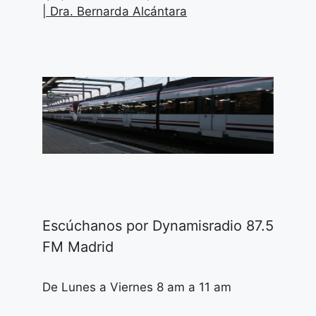
| Dra. Bernarda Alcántara
Escúchanos por Dynamisradio 87.5
FM Madrid
De Lunes a Viernes 8 am a 11 am