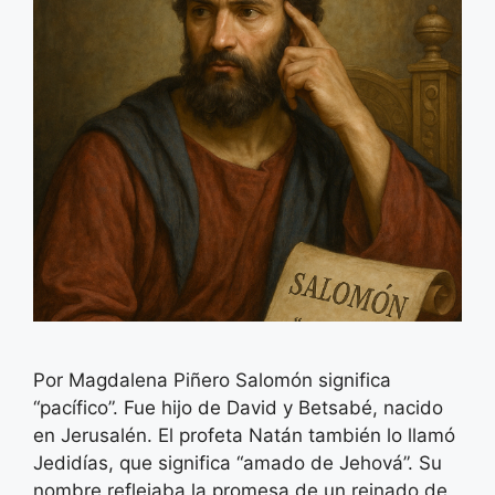
Por Magdalena Piñero Salomón significa
“pacífico”. Fue hijo de David y Betsabé, nacido
en Jerusalén. El profeta Natán también lo llamó
Jedidías, que significa “amado de Jehová”. Su
nombre reflejaba la promesa de un reinado de