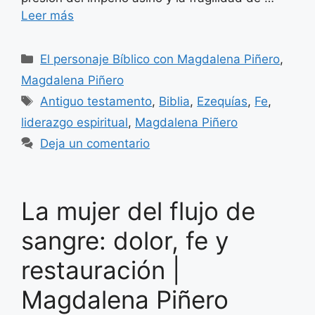
Leer más
Categorías
El personaje Bíblico con Magdalena Piñero
,
Magdalena Piñero
Etiquetas
Antiguo testamento
,
Biblia
,
Ezequías
,
Fe
,
liderazgo espiritual
,
Magdalena Piñero
Deja un comentario
La mujer del flujo de
sangre: dolor, fe y
restauración |
Magdalena Piñero