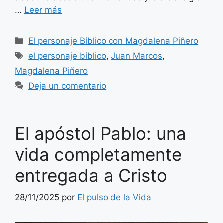
…
Leer más
Categorías
El personaje Bíblico con Magdalena Piñero
Etiquetas
el personaje bíblico
,
Juan Marcos
,
Magdalena Piñero
Deja un comentario
El apóstol Pablo: una
vida completamente
entregada a Cristo
28/11/2025
por
El pulso de la Vida