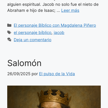
alguien espiritual. Jacob no solo fue el nieto de
Abraham e hijo de Isaac; …
Leer más
Categorías
El personaje Bíblico con Magdalena Piñero
Etiquetas
el personaje bíblico
,
jacob
Deja un comentario
Salomón
26/09/2025
por
El pulso de la Vida