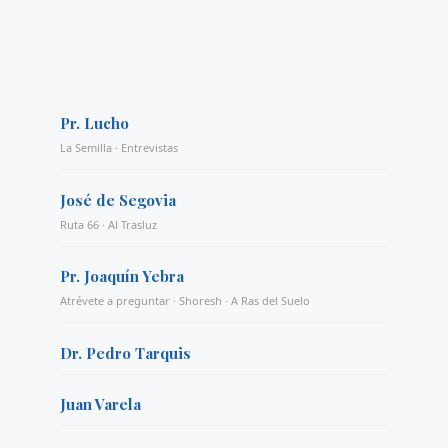
Pr. Lucho
La Semilla · Entrevistas
José de Segovia
Ruta 66 · Al Trasluz
Pr. Joaquín Yebra
Atrévete a preguntar · Shoresh · A Ras del Suelo
Dr. Pedro Tarquis
Juan Varela