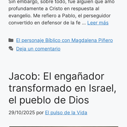
Sin embargo, sobre todo, fue alguien que amó
profundamente a Cristo en respuesta al
evangelio. Me refiero a Pablo, el perseguidor
convertido en defensor de la fe …
Leer más
Categorías
El personaje Bíblico con Magdalena Piñero
Deja un comentario
Jacob: El engañador
transformado en Israel,
el pueblo de Dios
29/10/2025
por
El pulso de la Vida