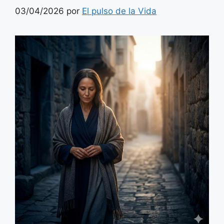
03/04/2026
por
El pulso de la Vida