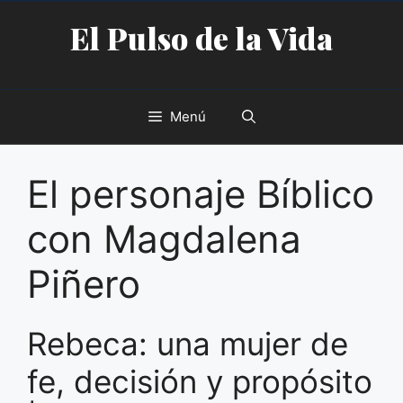
Saltar
El Pulso de la Vida
al
contenido
Menú
El personaje Bíblico
con Magdalena
Piñero
Rebeca: una mujer de
fe, decisión y propósito