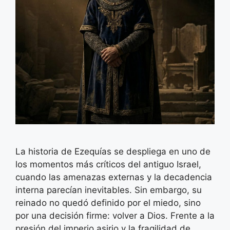
La historia de Ezequías se despliega en uno de
los momentos más críticos del antiguo Israel,
cuando las amenazas externas y la decadencia
interna parecían inevitables. Sin embargo, su
reinado no quedó definido por el miedo, sino
por una decisión firme: volver a Dios. Frente a la
presión del imperio asirio y la fragilidad de …