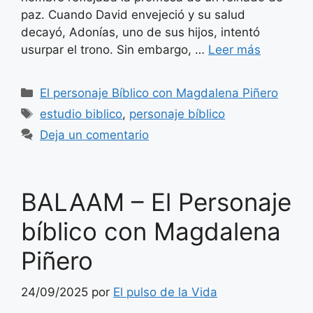
paz. Cuando David envejeció y su salud
decayó, Adonías, uno de sus hijos, intentó
usurpar el trono. Sin embargo, …
Leer más
Categorías
El personaje Bíblico con Magdalena Piñero
Etiquetas
estudio biblico
,
personaje bíblico
Deja un comentario
BALAAM – El Personaje
bíblico con Magdalena
Piñero
24/09/2025
por
El pulso de la Vida