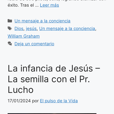
éxito. Tras el …
Leer más
Categorías
Un mensaje a la conciencia
Etiquetas
Dios
,
jesús
,
Un mensaje a la conciencia
,
William Graham
Deja un comentario
La infancia de Jesús –
La semilla con el Pr.
Lucho
17/01/2024
por
El pulso de la Vida