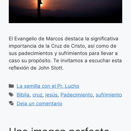
El Evangelio de Marcos destaca la significativa
importancia de la Cruz de Cristo, así como de
sus padecimientos y sufrimientos para llevar a
caso su propósito. Te invitamos a escuchar esta
reflexión de John Stott.
Categorías
La semilla con el Pr. Lucho
Etiquetas
Biblia
,
cruz
,
jesús
,
Padecimiento
,
sufrimiento
Deja un comentario