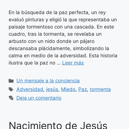
En la búsqueda de la paz perfecta, un rey
evaluó pinturas y eligió la que representaba un
paisaje tormentoso con una cascada. En este
cuadro, tras la tormenta, se revelaba un
arbusto con un nido donde un pájaro
descansaba plácidamente, simbolizando la
calma en medio de la adversidad. Esta historia
ilustra que la paz no …
Leer más
Categorías
Un mensaje a la conciencia
Etiquetas
Adversidad
,
jesús
,
Miedo
,
Paz
,
tormenta
Deja un comentario
Nacimiento de Jesús