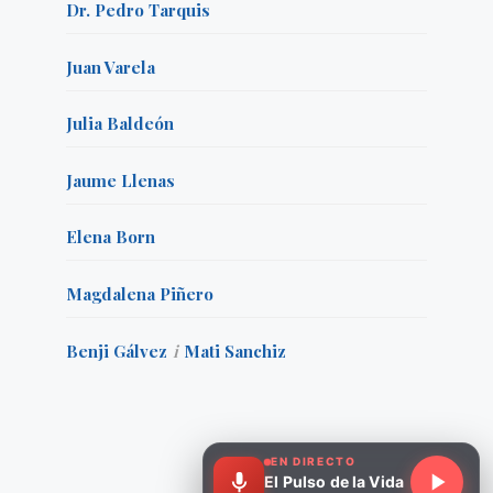
Dr. Pedro Tarquis
Juan Varela
Julia Baldeón
Jaume Llenas
Elena Born
Magdalena Piñero
Benji Gálvez
i
Mati Sanchiz
EN DIRECTO
El Pulso de la Vida