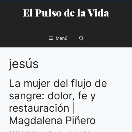
Saltar
El Pulso de la Vida
al
contenido
Menú
jesús
La mujer del flujo de
sangre: dolor, fe y
restauración |
Magdalena Piñero