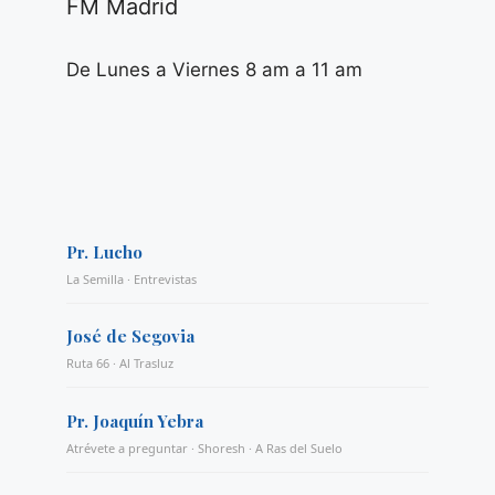
FM Madrid
De Lunes a Viernes 8 am a 11 am
Pr. Lucho
La Semilla · Entrevistas
José de Segovia
Ruta 66 · Al Trasluz
Pr. Joaquín Yebra
Atrévete a preguntar · Shoresh · A Ras del Suelo