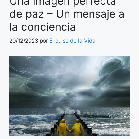
Una imagen perfecta
de paz – Un mensaje a
la conciencia
20/12/2023
por
El pulso de la Vida