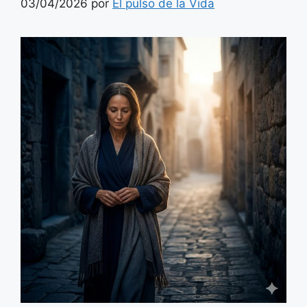
03/04/2026
por
El pulso de la Vida