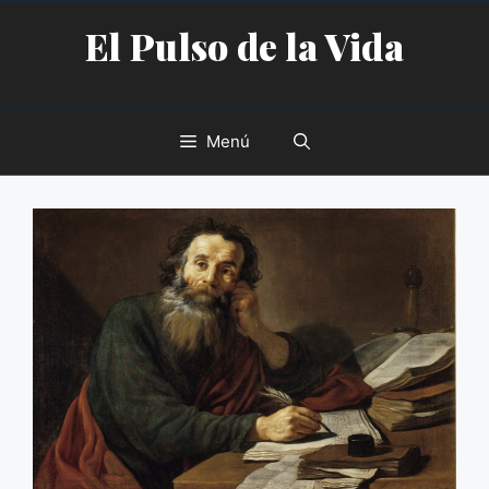
Saltar
El Pulso de la Vida
al
contenido
Menú