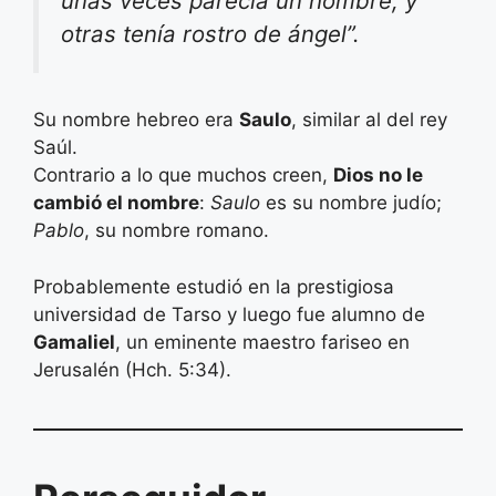
unas veces parecía un hombre, y
otras tenía rostro de ángel”.
Su nombre hebreo era
Saulo
, similar al del rey
Saúl.
Contrario a lo que muchos creen,
Dios no le
cambió el nombre
:
Saulo
es su nombre judío;
Pablo
, su nombre romano.
Probablemente estudió en la prestigiosa
universidad de Tarso y luego fue alumno de
Gamaliel
, un eminente maestro fariseo en
Jerusalén (Hch. 5:34).