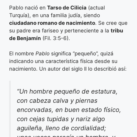
Pablo nació en
Tarso de Cilicia
(actual
Turquía), en una familia judía, siendo
ciudadano romano de nacimiento
. Se cree que
su padre era fariseo y perteneciente a la
tribu
de Benjamín
(Fil. 3:5-6).
El nombre
Pablo
significa “pequeño”, quizá
indicando una característica física desde su
nacimiento. Un autor del siglo II lo describió así:
“Un hombre pequeño de estatura,
con cabeza calva y piernas
encorvadas, en buen estado físico,
con cejas tupidas y nariz algo
aguileña, lleno de cordialidad;