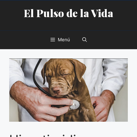
Saltar
El Pulso de la Vida
al
contenido
Menú