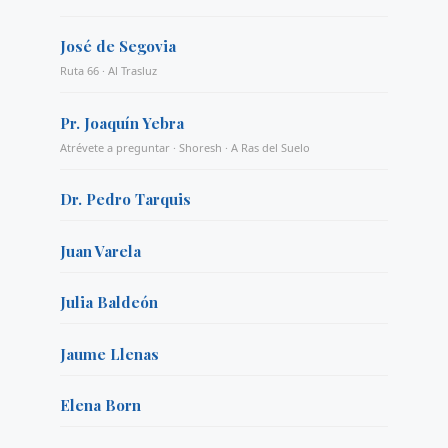
José de Segovia
Ruta 66 · Al Trasluz
Pr. Joaquín Yebra
Atrévete a preguntar · Shoresh · A Ras del Suelo
Dr. Pedro Tarquis
Juan Varela
Julia Baldeón
Jaume Llenas
Elena Born