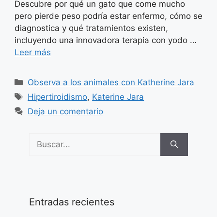
Descubre por qué un gato que come mucho
pero pierde peso podría estar enfermo, cómo se
diagnostica y qué tratamientos existen,
incluyendo una innovadora terapia con yodo …
Leer más
Categorías
Observa a los animales con Katherine Jara
Etiquetas
Hipertiroidismo
,
Katerine Jara
Deja un comentario
Buscar:
Entradas recientes