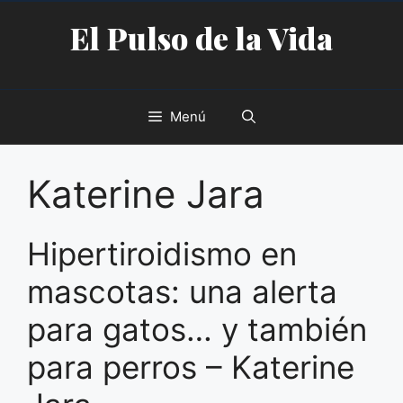
Saltar
El Pulso de la Vida
al
contenido
Menú
Katerine Jara
Hipertiroidismo en
mascotas: una alerta
para gatos… y también
para perros – Katerine