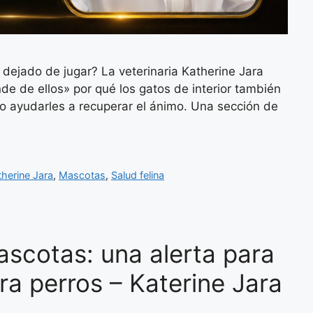
ejado de jugar? La veterinaria Katherine Jara
de de ellos» por qué los gatos de interior también
o ayudarles a recuperar el ánimo. Una sección de
therine Jara
,
Mascotas
,
Salud felina
ascotas: una alerta para
a perros – Katerine Jara