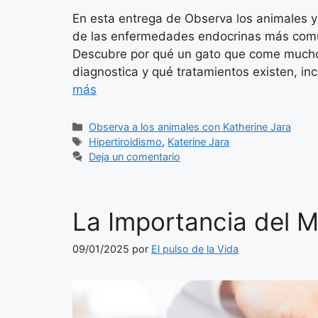
En esta entrega de Observa los animales y
de las enfermedades endocrinas más comun
Descubre por qué un gato que come mucho
diagnostica y qué tratamientos existen, i
más
Categorías
Observa a los animales con Katherine Jara
Etiquetas
Hipertiroidismo
,
Katerine Jara
Deja un comentario
La Importancia del M
09/01/2025
por
El pulso de la Vida