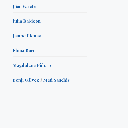
Juan Varela
Julia Baldeón
Jaume Llenas
Elena Born
Magdalena Piñero
Benji Gálvez
i
Mati Sanchiz