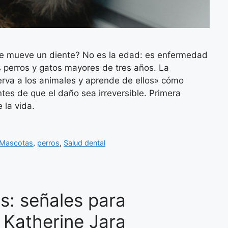
e le mueve un diente? No es la edad: es enfermedad
s perros y gatos mayores de tres años. La
erva a los animales y aprende de ellos» cómo
 antes de que el daño sea irreversible. Primera
 la vida.
Mascotas
,
perros
,
Salud dental
s: señales para
 Katherine Jara