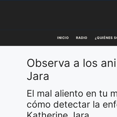
Saltar
al
contenido
INICIO
RADIO
¿QUIÉNES 
Observa a los an
Jara
El mal aliento en tu
cómo detectar la enf
Katherine Jara