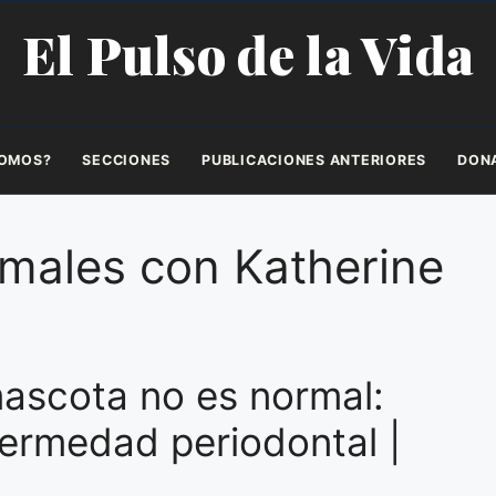
El Pulso de la Vida
SOMOS?
SECCIONES
PUBLICACIONES ANTERIORES
DON
imales con Katherine
 mascota no es normal:
ermedad periodontal |