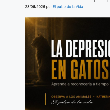
28/06/2026
por
El pulso de la Vida