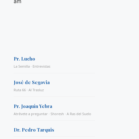
am
Pr. Lucho
La Semilla · Entrevistas
José de Segovia
Ruta 66 · Al Trasluz
Pr. Joaquín Yebra
Atrévete a preguntar · Shoresh · A Ras del Suelo
Dr. Pedro Tarquis