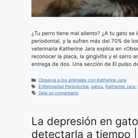
¿Tu perro tiene mal aliento? ¿A tu gato s
periodontal, y la sufren más del 70% de lo
veterinaria Katherine Jara explica en «Obs
reconocer la placa, la gingivitis y el sarro
entrega de dos. Una sección de El pulso de
Categorías
Observa a los animales con Katherine Jara
Etiquetas
Enfermedad Periodontal
,
gatos
,
Katherine Jara
,
Deja un comentario
La depresión en gato
detectarla a tiempo |