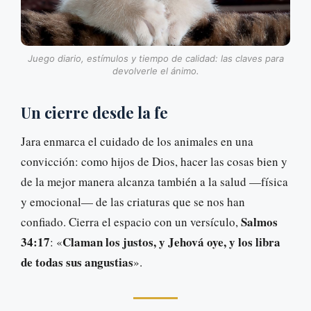
Juego diario, estímulos y tiempo de calidad: las claves para
devolverle el ánimo.
Un cierre desde la fe
Jara enmarca el cuidado de los animales en una
convicción: como hijos de Dios, hacer las cosas bien y
de la mejor manera alcanza también a la salud —física
y emocional— de las criaturas que se nos han
Salmos
confiado. Cierra el espacio con un versículo,
34:17
Claman los justos, y Jehová oye, y los libra
: «
de todas sus angustias
».