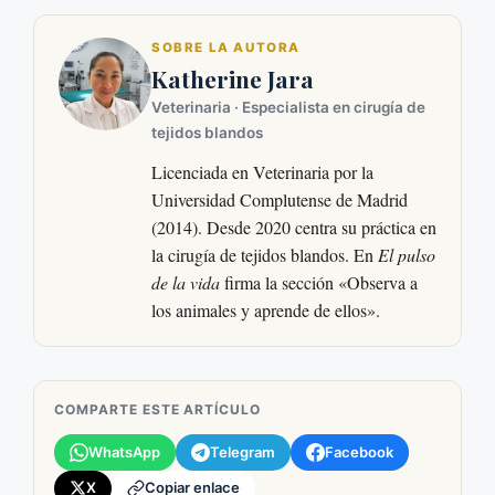
SOBRE LA AUTORA
Katherine Jara
Veterinaria · Especialista en cirugía de
tejidos blandos
Licenciada en Veterinaria por la
Universidad Complutense de Madrid
(2014). Desde 2020 centra su práctica en
la cirugía de tejidos blandos. En
El pulso
de la vida
firma la sección «Observa a
los animales y aprende de ellos».
COMPARTE ESTE ARTÍCULO
WhatsApp
Telegram
Facebook
X
Copiar enlace