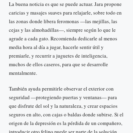
La buena noticia es que se puede actuar. Jara propone
caricias y masajes suaves para relajarle, sobre todo en
las zonas donde libera feromonas —las mejillas, las
cejas y las almohadillas—, siempre según lo que le
agrade a cada gato. Recomienda dedicarle al menos
media hora al día a jugar, hacerle sentir útil y
premiarle, y recurrir a juguetes de inteligencia,
muchos de ellos caseros, para que se desarrolle
mentalmente.
También ayuda permitirle observar el exterior con
seguridad —protegiendo puertas y ventanas— para
que disfrute del sol y la naturaleza, y crear espacios
seguros en alto, con cajas o baldas donde subirse. Si el
origen de la depresión es la pérdida de un compañero,
introducir otro felino puede ser parte de la solución.