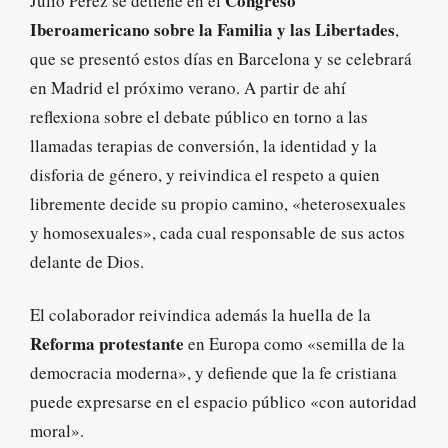
Congreso
Julio Pérez se detiene en el
Iberoamericano sobre la Familia y las Libertades
,
que se presentó estos días en Barcelona y se celebrará
en Madrid el próximo verano. A partir de ahí
reflexiona sobre el debate público en torno a las
llamadas terapias de conversión, la identidad y la
disforia de género, y reivindica el respeto a quien
libremente decide su propio camino, «heterosexuales
y homosexuales», cada cual responsable de sus actos
delante de Dios.
El colaborador reivindica además la huella de la
Reforma protestante
en Europa como «semilla de la
democracia moderna», y defiende que la fe cristiana
puede expresarse en el espacio público «con autoridad
moral».