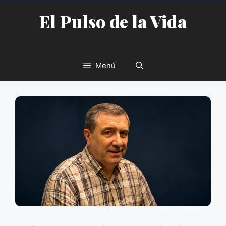
Saltar
El Pulso de la Vida
al
contenido
Menú