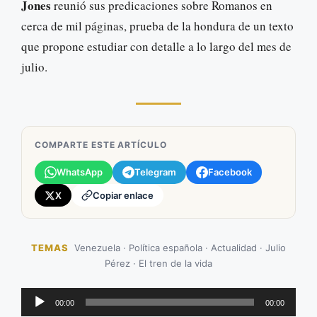
Jones
reunió sus predicaciones sobre Romanos en
cerca de mil páginas, prueba de la hondura de un texto
que propone estudiar con detalle a lo largo del mes de
julio.
COMPARTE ESTE ARTÍCULO
WhatsApp
Telegram
Facebook
X
Copiar enlace
TEMAS
Venezuela · Política española · Actualidad · Julio
Pérez · El tren de la vida
Reproductor
00:00
00:00
de