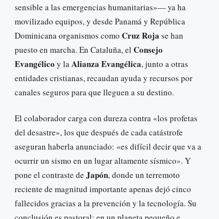
sensible a las emergencias humanitarias»— ya ha
movilizado equipos, y desde Panamá y República
Cruz Roja
Dominicana organismos como
se han
Consejo
puesto en marcha. En Cataluña, el
Evangélico
Alianza Evangélica
y la
, junto a otras
entidades cristianas, recaudan ayuda y recursos por
canales seguros para que lleguen a su destino.
El colaborador carga con dureza contra «los profetas
del desastre», los que después de cada catástrofe
aseguran haberla anunciado: «es difícil decir que va a
ocurrir un sismo en un lugar altamente sísmico». Y
Japón
pone el contraste de
, donde un terremoto
reciente de magnitud importante apenas dejó cinco
fallecidos gracias a la prevención y la tecnología. Su
conclusión es pastoral: en un planeta pequeño e