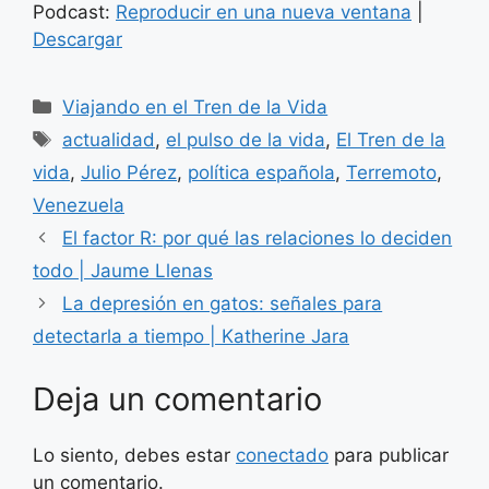
Podcast:
Reproducir en una nueva ventana
|
audio
Descargar
Categorías
Viajando en el Tren de la Vida
Etiquetas
actualidad
,
el pulso de la vida
,
El Tren de la
vida
,
Julio Pérez
,
política española
,
Terremoto
,
Venezuela
El factor R: por qué las relaciones lo deciden
todo | Jaume Llenas
La depresión en gatos: señales para
detectarla a tiempo | Katherine Jara
Deja un comentario
Lo siento, debes estar
conectado
para publicar
un comentario.