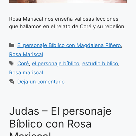
Rosa Mariscal nos enseña valiosas lecciones
que hallamos en el relato de Coré y su rebelión.
Categorías
El personaje Bíblico con Magdalena Piñero
,
Rosa Mariscal
Etiquetas
Coré
,
el personaje bíblico
,
estudio biblico
,
Rosa mariscal
Deja un comentario
Judas – El personaje
Bíblico con Rosa