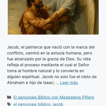
Jacob, el patriarca que nació con la marca del
conflicto, caminó en la astucia humana, pero
fue alcanzado por la gracia de Dios. Su vida
refleja el proceso mediante el cual el Señor
toma al hombre natural y lo convierte en
alguien espiritual. Jacob no solo fue el nieto de
Abraham e hijo de Isaac; …
Leer más
Categorías
El personaje Bíblico con Magdalena Piñero
Etiquetas
el personaje bíblico
,
jacob