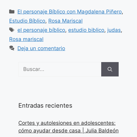
Categorías
El personaje Bíblico con Magdalena Piñero
,
Estudio Bíblico
,
Rosa Mariscal
Etiquetas
el personaje bíblico
,
estudio biblico
,
judas
,
Rosa mariscal
Deja un comentario
Buscar:
Entradas recientes
Cortes y autolesiones en adolescentes:
cómo ayudar desde casa | Julia Baldeón