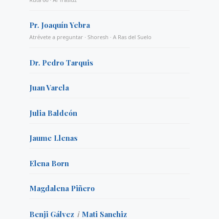
Pr. Joaquín Yebra
Atrévete a preguntar · Shoresh · A Ras del Suelo
Dr. Pedro Tarquis
Juan Varela
Julia Baldeón
Jaume Llenas
Elena Born
Magdalena Piñero
Benji Gálvez
i
Mati Sanchiz