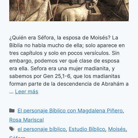
¿Quién era Séfora, la esposa de Moisés? La
Biblia no habla mucho de ella; solo aparece en
tres capítulos y solo en pocos versículos. Sin
embargo, podemos ver qué clase de esposa
era ella. Sefora era una mujer madianita, y
sabemos por Gen 25,1-6, que los madianitas
forman parte de la descendencia de Abrahám a
…
Leer más
Categorías
El personaje Bíblico con Magdalena Piñero
,
Rosa Mariscal
Etiquetas
el personaje bíblico
,
Estudio Bíblico
,
Moisés
,