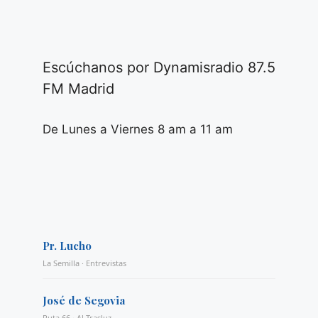
Escúchanos por Dynamisradio 87.5
FM Madrid
De Lunes a Viernes 8 am a 11 am
Pr. Lucho
La Semilla · Entrevistas
José de Segovia
Ruta 66 · Al Trasluz