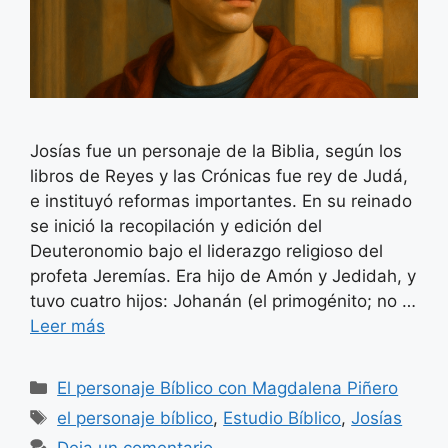
Josías fue un personaje de la Biblia, según los
libros de Reyes y las Crónicas fue rey de Judá,
e instituyó reformas importantes. En su reinado
se inició la recopilación y edición del
Deuteronomio bajo el liderazgo religioso del
profeta Jeremías. Era hijo de Amón y Jedidah, y
tuvo cuatro hijos: Johanán (el primogénito; no …
Leer más
Categorías
El personaje Bíblico con Magdalena Piñero
Etiquetas
el personaje bíblico
,
Estudio Bíblico
,
Josías