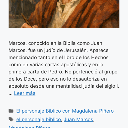
Marcos, conocido en la Biblia como Juan
Marcos, fue un judío de Jerusalén. Aparece
mencionado tanto en el libro de los Hechos
como en varias cartas apostólicas y en la
primera carta de Pedro. No perteneció al grupo
de los Doce, pero eso no lo desautoriza en
absoluto desde una mentalidad judía del siglo I.
…
Leer más
Categorías
El personaje Bíblico con Magdalena Piñero
Etiquetas
el personaje bíblico
,
Juan Marcos
,
Magdalena Piñero