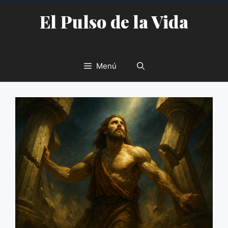
Saltar
El Pulso de la Vida
al
contenido
Menú