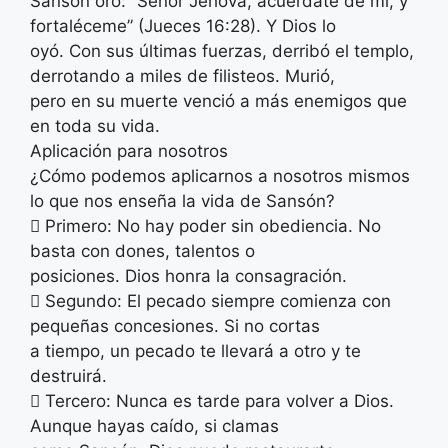
Sansón oró: “Señor Jehová, acuérdate de mí, y
fortaléceme” (Jueces 16:28). Y Dios lo
oyó. Con sus últimas fuerzas, derribó el templo,
derrotando a miles de filisteos. Murió,
pero en su muerte venció a más enemigos que
en toda su vida.
Aplicación para nosotros
¿Cómo podemos aplicarnos a nosotros mismos
lo que nos enseña la vida de Sansón?
 Primero: No hay poder sin obediencia. No
basta con dones, talentos o
posiciones. Dios honra la consagración.
 Segundo: El pecado siempre comienza con
pequeñas concesiones. Si no cortas
a tiempo, un pecado te llevará a otro y te
destruirá.
 Tercero: Nunca es tarde para volver a Dios.
Aunque hayas caído, si clamas