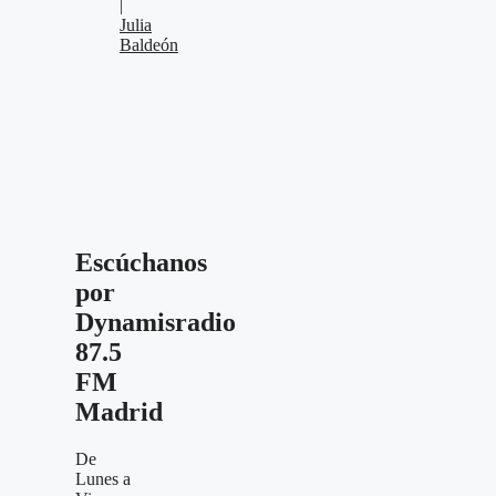
|
Julia
Baldeón
Escúchanos
por
Dynamisradio
87.5
FM
Madrid
De
Lunes a