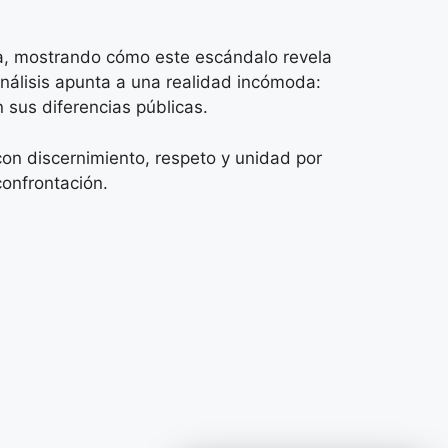
va, mostrando cómo este escándalo revela
 análisis apunta a una realidad incómoda:
 sus diferencias públicas.
 con discernimiento, respeto y unidad por
confrontación.