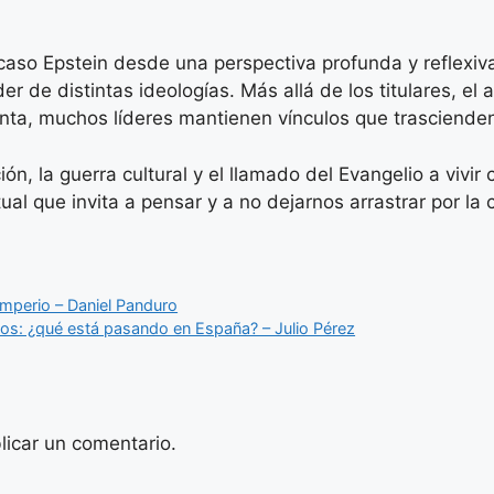
caso Epstein desde una perspectiva profunda y reflexi
er de distintas ideologías. Más allá de los titulares, el
enta, muchos líderes mantienen vínculos que trascienden
ón, la guerra cultural y el llamado del Evangelio a vivir
al que invita a pensar y a no dejarnos arrastrar por la 
 Imperio – Daniel Panduro
gios: ¿qué está pasando en España? – Julio Pérez
licar un comentario.