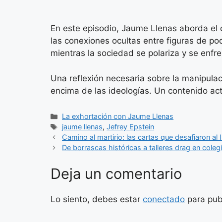
En este episodio, Jaume Llenas aborda el 
las conexiones ocultas entre figuras de pod
mientras la sociedad se polariza y se enfr
Una reflexión necesaria sobre la manipulaci
encima de las ideologías. Un contenido actu
Categorías
La exhortación con Jaume Llenas
Etiquetas
jaume llenas
,
Jefrey Epstein
Camino al martirio: las cartas que desafiaron al
De borrascas históricas a talleres drag en cole
Deja un comentario
Lo siento, debes estar
conectado
para pub