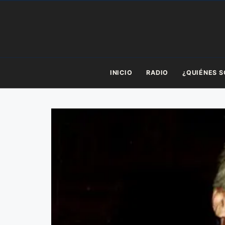
Saltar
al
contenido
INICIO
RADIO
¿QUIÉNES 