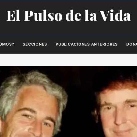
El Pulso de la Vida
SOMOS?
SECCIONES
PUBLICACIONES ANTERIORES
DON