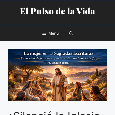
Saltar
El Pulso de la Vida
al
contenido
Menú