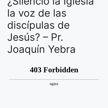
¿Silenció la Iglesia
la voz de las
discípulas de
Jesús? – Pr.
Joaquín Yebra