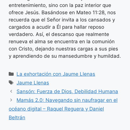
entretenimiento, sino con la paz interior que
ofrece Jesús. Basándose en Mateo 11:28, nos
recuerda que el Señor invita a los cansados y
cargados a acudir a Él para hallar reposo
verdadero. Así, el descanso que realmente
renueva el alma se encuentra en la comunión
con Cristo, dejando nuestras cargas a sus pies
y aprendiendo de su mansedumbre y humildad.
Categorías
La exhortación con Jaume Llenas
Etiquetas
Jaume Llenas
Sansón: Fuerza de Dios, Debilidad Humana
Mamás 2.0: Navegando sin naufragar en el
océano digital – Raquel Reguera y Daniel
Beltrán