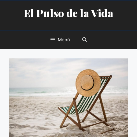
Saltar
El Pulso de la Vida
al
contenido
Menú