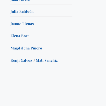
Julia Baldeón
Jaume Llenas
Elena Born
Magdalena Piñero
Benji Gálvez
i
Mati Sanchiz