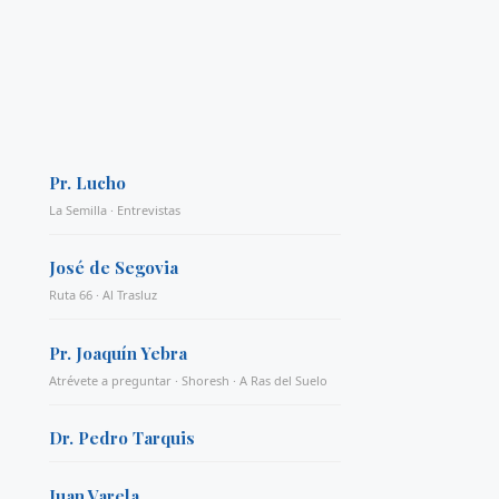
Pr. Lucho
La Semilla · Entrevistas
José de Segovia
Ruta 66 · Al Trasluz
Pr. Joaquín Yebra
Atrévete a preguntar · Shoresh · A Ras del Suelo
Dr. Pedro Tarquis
Juan Varela