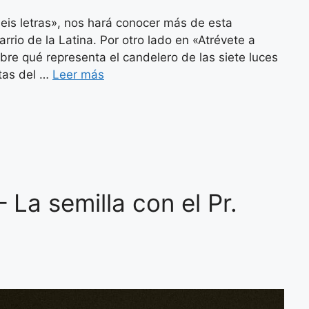
eis letras», nos hará conocer más de esta
rrio de la Latina. Por otro lado en «Atrévete a
re qué representa el candelero de las siete luces
stas del …
Leer más
La semilla con el Pr.