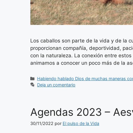
Los caballos son parte de la vida y de la 
proporcionan compañía, deportividad, paci
con la naturaleza. La conexión entre estos
animamos a conocer un poco más de la a
Categorías
Habiendo hablado Dios de muchas maneras con 
Deja un comentario
Agendas 2023 – Aes
30/11/2022
por
El pulso de la Vida