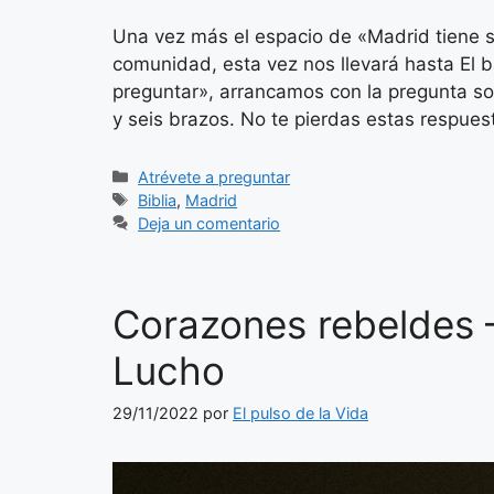
Una vez más el espacio de «Madrid tiene s
comunidad, esta vez nos llevará hasta El ba
preguntar», arrancamos con la pregunta sob
y seis brazos. No te pierdas estas respue
Categorías
Atrévete a preguntar
Etiquetas
Biblia
,
Madrid
Deja un comentario
Corazones rebeldes – 
Lucho
29/11/2022
por
El pulso de la Vida