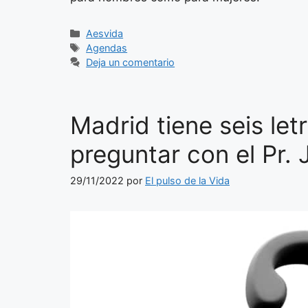
Categorías
Aesvida
Etiquetas
Agendas
Deja un comentario
Madrid tiene seis let
preguntar con el Pr.
29/11/2022
por
El pulso de la Vida