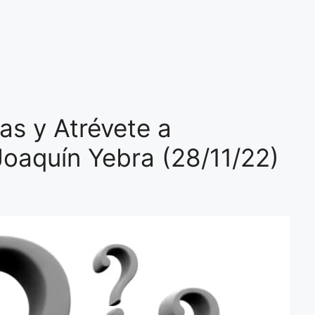
ras y Atrévete a
 Joaquín Yebra (28/11/22)