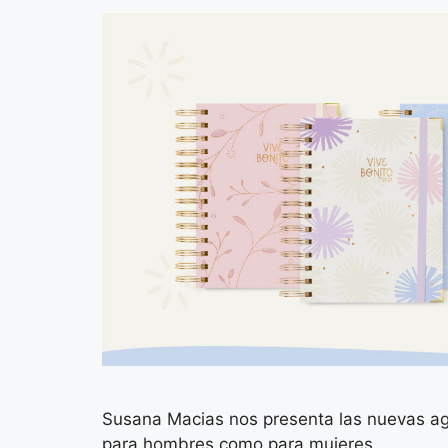
Susana Macias nos presenta las nuevas ag
para hombres como para mujeres.