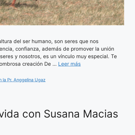
cultura del ser humano, son seres que nos
encia, confianza, además de promover la unión
 seres y nosotros, es un vínculo muy especial. Te
sombrosa creación De …
Leer más
la Pr. Anggelina Ugaz
vida con Susana Macias