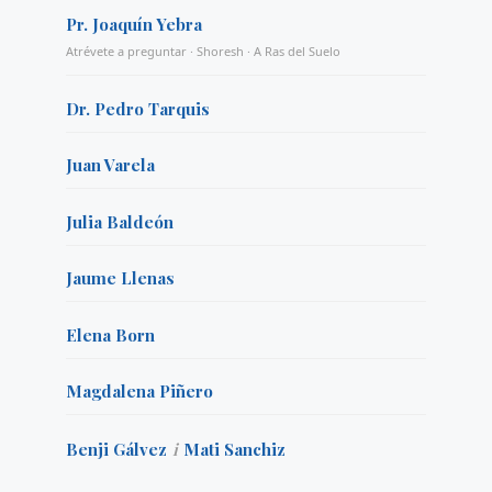
Pr. Joaquín Yebra
Atrévete a preguntar · Shoresh · A Ras del Suelo
Dr. Pedro Tarquis
Juan Varela
Julia Baldeón
Jaume Llenas
Elena Born
Magdalena Piñero
Benji Gálvez
i
Mati Sanchiz