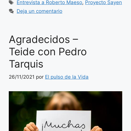
Etiquetas
Entrevista a Roberto Maeso
,
Proyecto Sayen
Deja un comentario
Agradecidos –
Teide con Pedro
Tarquis
26/11/2021
por
El pulso de la Vida