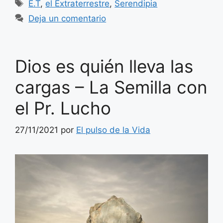
Etiquetas
E.T
,
el Extraterrestre
,
Serendipia
Deja un comentario
Dios es quién lleva las
cargas – La Semilla con
el Pr. Lucho
27/11/2021
por
El pulso de la Vida