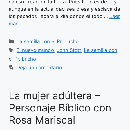
con su creación, la tierra. Pues todo es de él y
aunque en la actualidad sea presa y esclava de
los pecados llegará el día donde él todo …
Leer
más
Categorías
La semilla con el Pr. Lucho
Etiquetas
El nuevo mundo
,
John Stott
,
La semilla con
el Pr. Lucho
Deja un comentario
La mujer adúltera –
Personaje Bíblico con
Rosa Mariscal