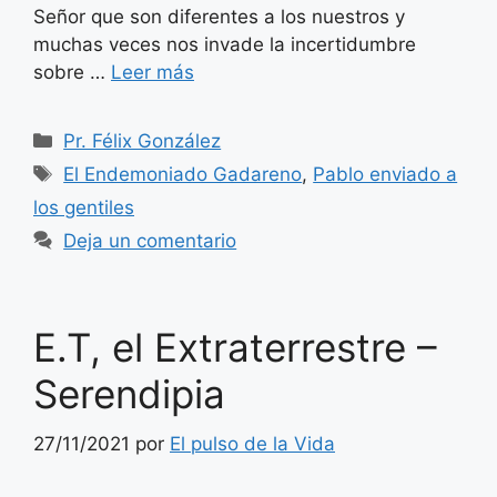
Señor que son diferentes a los nuestros y
muchas veces nos invade la incertidumbre
sobre …
Leer más
Categorías
Pr. Félix González
Etiquetas
El Endemoniado Gadareno
,
Pablo enviado a
los gentiles
Deja un comentario
E.T, el Extraterrestre –
Serendipia
27/11/2021
por
El pulso de la Vida