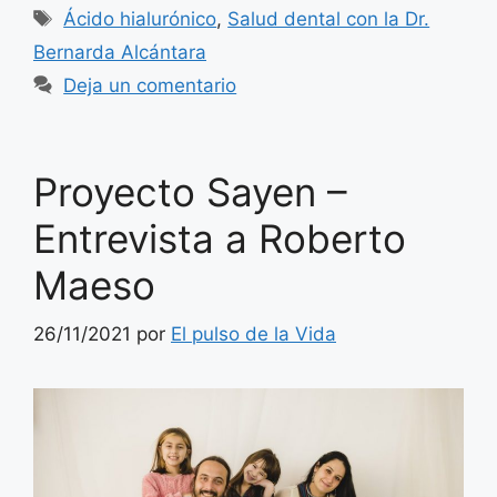
Etiquetas
Ácido hialurónico
,
Salud dental con la Dr.
Bernarda Alcántara
Deja un comentario
Proyecto Sayen –
Entrevista a Roberto
Maeso
26/11/2021
por
El pulso de la Vida