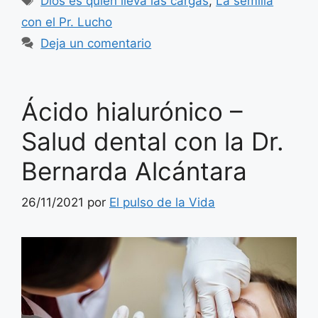
Dios es quién lleva las cargas
,
La semilla
con el Pr. Lucho
Deja un comentario
Ácido hialurónico –
Salud dental con la Dr.
Bernarda Alcántara
26/11/2021
por
El pulso de la Vida