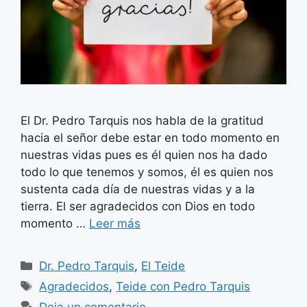
El Dr. Pedro Tarquis nos habla de la gratitud
hacia el señor debe estar en todo momento en
nuestras vidas pues es él quien nos ha dado
todo lo que tenemos y somos, él es quien nos
sustenta cada día de nuestras vidas y a la
tierra. El ser agradecidos con Dios en todo
momento …
Leer más
Categorías
Dr. Pedro Tarquis
,
El Teide
Etiquetas
Agradecidos
,
Teide con Pedro Tarquis
Deja un comentario