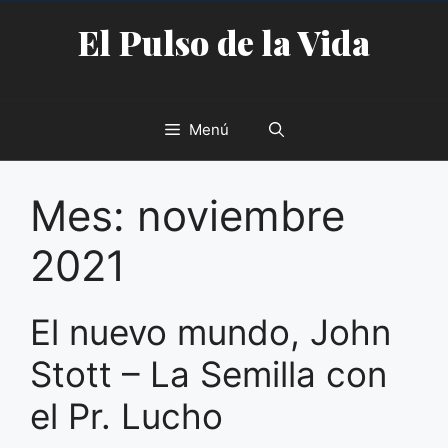
Saltar
El Pulso de la Vida
al
contenido
Menú
Mes:
noviembre
2021
El nuevo mundo, John
Stott – La Semilla con
el Pr. Lucho