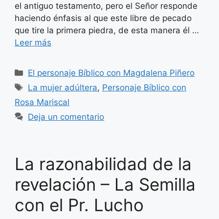
el antiguo testamento, pero el Señor responde
haciendo énfasis al que este libre de pecado
que tire la primera piedra, de esta manera él …
Leer más
Categorías
El personaje Bíblico con Magdalena Piñero
Etiquetas
La mujer adúltera
,
Personaje Bíblico con
Rosa Mariscal
Deja un comentario
La razonabilidad de la
revelación – La Semilla
con el Pr. Lucho