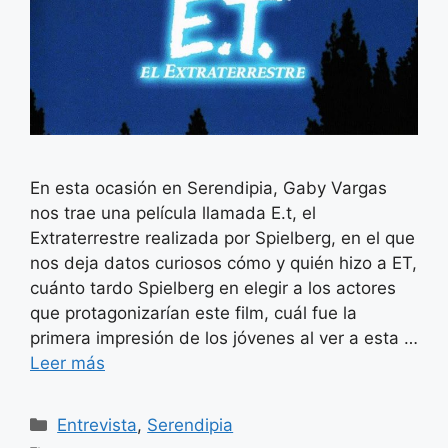
En esta ocasión en Serendipia, Gaby Vargas
nos trae una película llamada E.t, el
Extraterrestre realizada por Spielberg, en el que
nos deja datos curiosos cómo y quién hizo a ET,
cuánto tardo Spielberg en elegir a los actores
que protagonizarían este film, cuál fue la
primera impresión de los jóvenes al ver a esta …
Leer más
Categorías
Entrevista
,
Serendipia