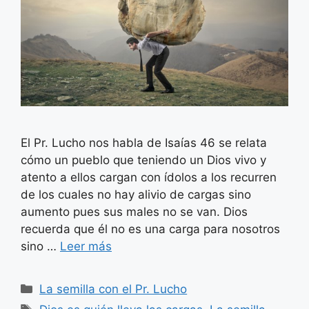
El Pr. Lucho nos habla de Isaías 46 se relata
cómo un pueblo que teniendo un Dios vivo y
atento a ellos cargan con ídolos a los recurren
de los cuales no hay alivio de cargas sino
aumento pues sus males no se van. Dios
recuerda que él no es una carga para nosotros
sino …
Leer más
Categorías
La semilla con el Pr. Lucho
Etiquetas