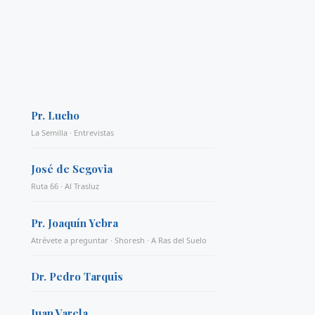
Pr. Lucho
La Semilla · Entrevistas
José de Segovia
Ruta 66 · Al Trasluz
Pr. Joaquín Yebra
Atrévete a preguntar · Shoresh · A Ras del Suelo
Dr. Pedro Tarquis
Juan Varela