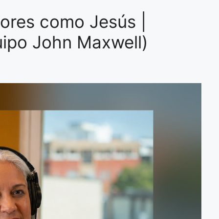
dores como Jesús |
ipo John Maxwell)