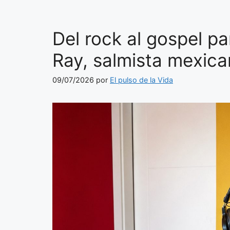
Del rock al gospel par
Ray, salmista mexic
09/07/2026
por
El pulso de la Vida