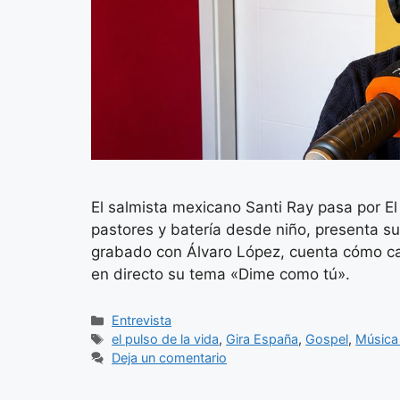
El salmista mexicano Santi Ray pasa por El 
pastores y batería desde niño, presenta s
grabado con Álvaro López, cuenta cómo can
en directo su tema «Dime como tú».
Categorías
Entrevista
Etiquetas
el pulso de la vida
,
Gira España
,
Gospel
,
Música 
Deja un comentario