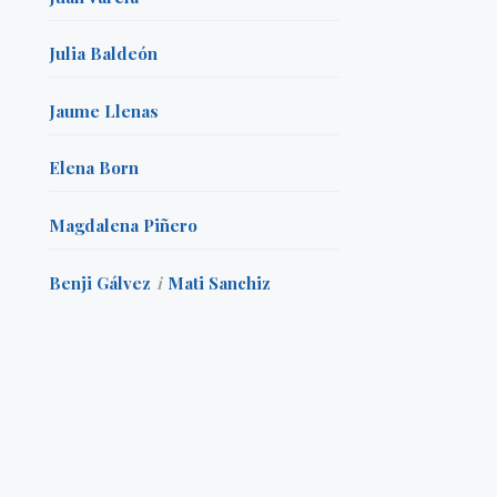
Julia Baldeón
Jaume Llenas
Elena Born
Magdalena Piñero
Benji Gálvez
i
Mati Sanchiz