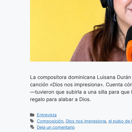
La compositora dominicana Luisana Durán p
canción «Dios nos impresiona». Cuenta có
—tuvieron que subirla a una silla para qu
regalo para alabar a Dios.
Categorías
Entrevista
Etiquetas
Composición
,
Dios nos impresiona
,
el pulso de 
Deja un comentario