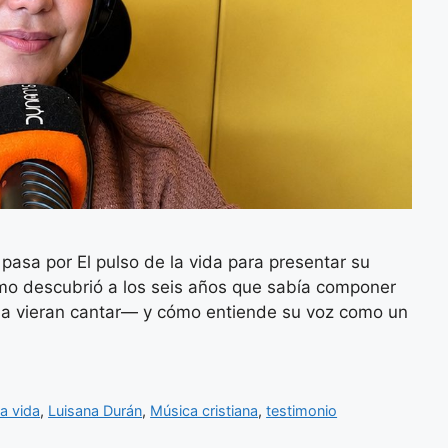
asa por El pulso de la vida para presentar su
mo descubrió a los seis años que sabía componer
e la vieran cantar— y cómo entiende su voz como un
la vida
,
Luisana Durán
,
Música cristiana
,
testimonio