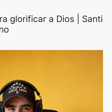
a glorificar a Dios | Santi
ano