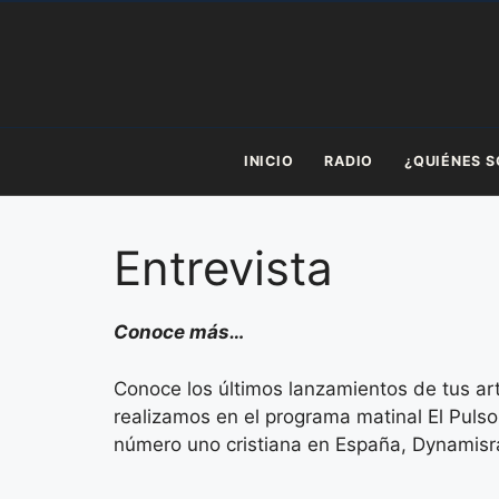
Saltar
al
contenido
INICIO
RADIO
¿QUIÉNES 
Entrevista
Conoce más…
Conoce los últimos lanzamientos de tus art
realizamos en el programa matinal El Pulso 
número uno cristiana en España, Dynamisr