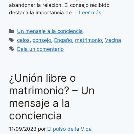
abandonar la relación. El consejo recibido
destaca la importancia de …
Leer más
Categorías
Un mensaje a la conciencia
Etiquetas
celos
,
consejo
,
Engaño
,
matrimonio
,
Vecina
Deja un comentario
¿Unión libre o
matrimonio? – Un
mensaje a la
conciencia
11/09/2023
por
El pulso de la Vida