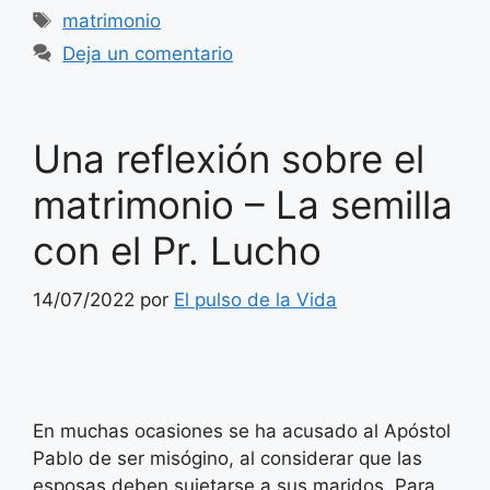
Etiquetas
matrimonio
Deja un comentario
Una reflexión sobre el
matrimonio – La semilla
con el Pr. Lucho
14/07/2022
por
El pulso de la Vida
En muchas ocasiones se ha acusado al Apóstol
Pablo de ser misógino, al considerar que las
esposas deben sujetarse a sus maridos. Para