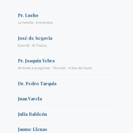
Pr. Lucho
La Semilla · Entrevistas
José de Segovia
Ruta 66 · Al Trasluz
Pr. Joaquín Yebra
Atrévete a preguntar · Shoresh · A Ras del Suelo
Dr. Pedro Tarquis
Juan Varela
Julia Baldeón
Jaume Llenas