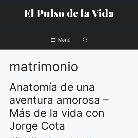
Saltar
El Pulso de la Vida
al
contenido
Menú
matrimonio
Anatomía de una
aventura amorosa –
Más de la vida con
Jorge Cota