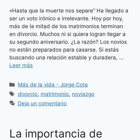
«Hasta que la muerte nos separe” Ha llegado a
ser un voto irónico e irrelevante. Hoy por hoy,
más de la mitad de los matrimonios terminan
en divorcio. Muchos ni si quiera logran llegar a
su segundo aniversario. ¿La razón? Los novios
no están preparados para casarse. Si estás
buscando una relación estable y duradera, …
Leer más
Categorías
Más de la vida - Jorge Cota
Etiquetas
divorcio
,
matrimonio
,
noviazgo
Deja un comentario
La importancia de