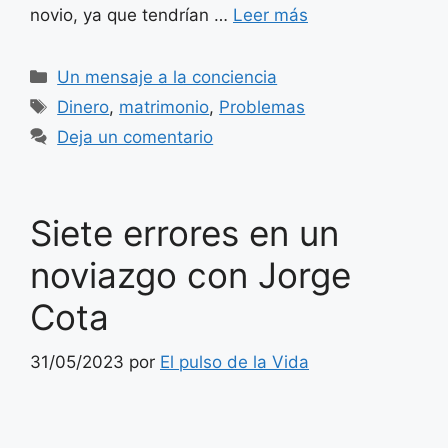
novio, ya que tendrían …
Leer más
Categorías
Un mensaje a la conciencia
Etiquetas
Dinero
,
matrimonio
,
Problemas
Deja un comentario
Siete errores en un
noviazgo con Jorge
Cota
31/05/2023
por
El pulso de la Vida