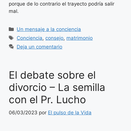
porque de lo contrario el trayecto podría salir
mal.
Categorías
Un mensaje a la conciencia
Etiquetas
Conciencia
,
consejo
,
matrimonio
Deja un comentario
El debate sobre el
divorcio – La semilla
con el Pr. Lucho
06/03/2023
por
El pulso de la Vida