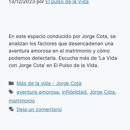
13/12/2023
por
El pulso de la Vida
En este espacio conducido por Jorge Cota, se
analizan los factores que desencadenan una
aventura amorosa en el matrimonio y cómo
podemos detectarla. Escucha más de ‘La Vida
con Jorge Cota’ en El Pulso de la Vida.
Categorías
Más de la vida - Jorge Cota
Etiquetas
aventura amorosa
,
infidelidad
,
Jorge Cota
,
matrimonio
Deja un comentario