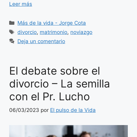
Leer más
Categorías
Más de la vida - Jorge Cota
Etiquetas
divorcio
,
matrimonio
,
noviazgo
Deja un comentario
El debate sobre el
divorcio – La semilla
con el Pr. Lucho
06/03/2023
por
El pulso de la Vida