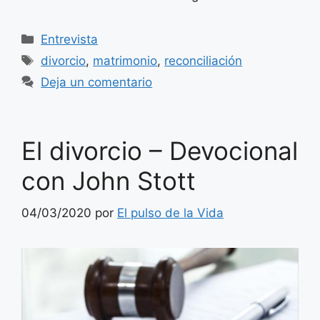
Categorías
Entrevista
Etiquetas
divorcio
,
matrimonio
,
reconciliación
Deja un comentario
El divorcio – Devocional
con John Stott
04/03/2020
por
El pulso de la Vida