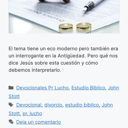
El tema tiene un eco moderno pero también era
un interrogante en la Antigüedad. Pero qué nos
dice Jesús sobre esta cuestión y cómo
debemos interpretarlo.
Categorías
Devocionales Pr Lucho
,
Estudio Bíblico
,
John
Stott
Etiquetas
Devocional
,
divorcio
,
estudio biblico
,
John
Stott
,
pr. lucho
Deja un comentario