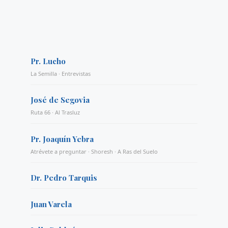
Pr. Lucho
La Semilla · Entrevistas
José de Segovia
Ruta 66 · Al Trasluz
Pr. Joaquín Yebra
Atrévete a preguntar · Shoresh · A Ras del Suelo
Dr. Pedro Tarquis
Juan Varela