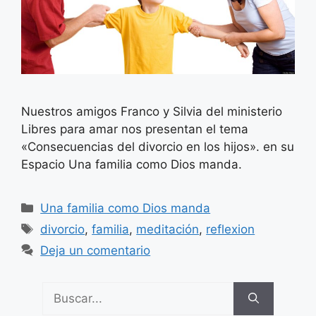
Nuestros amigos Franco y Silvia del ministerio
Libres para amar nos presentan el tema
«Consecuencias del divorcio en los hijos». en su
Espacio Una familia como Dios manda.
Categorías
Una familia como Dios manda
Etiquetas
divorcio
,
familia
,
meditación
,
reflexion
Deja un comentario
Buscar: