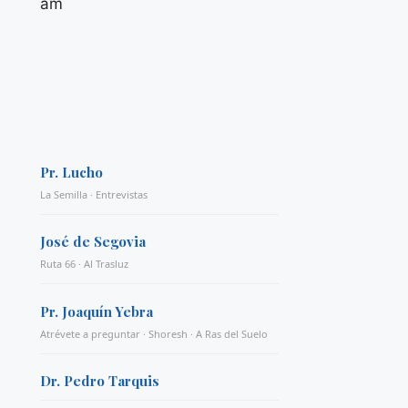
am
Pr. Lucho
La Semilla · Entrevistas
José de Segovia
Ruta 66 · Al Trasluz
Pr. Joaquín Yebra
Atrévete a preguntar · Shoresh · A Ras del Suelo
Dr. Pedro Tarquis