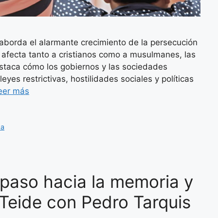
 aborda el alarmante crecimiento de la persecución
 afecta tanto a cristianos como a musulmanes, las
staca cómo los gobiernos y las sociedades
yes restrictivas, hostilidades sociales y políticas
eer más
sa
aso hacia la memoria y
– Teide con Pedro Tarquis