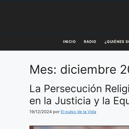
Saltar
al
contenido
INICIO
RADIO
¿QUIÉNES 
Mes:
diciembre 
La Persecución Reli
en la Justicia y la E
19/12/2024
por
El pulso de la Vida