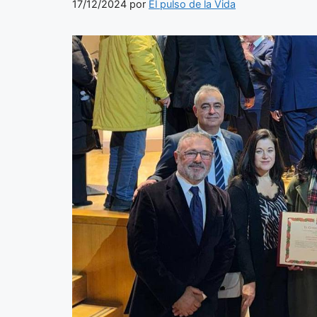
17/12/2024
por
El pulso de la Vida