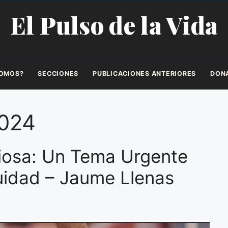
El Pulso de la Vida
SOMOS?
SECCIONES
PUBLICACIONES ANTERIORES
DON
2024
giosa: Un Tema Urgente
quidad – Jaume Llenas