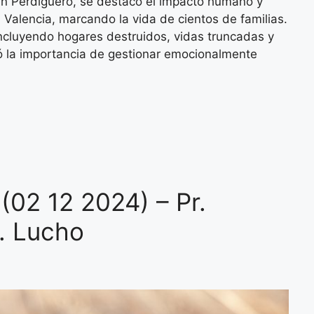
n Perdiguero, se destacó el impacto humano y
 Valencia, marcando la vida de cientos de familias.
incluyendo hogares destruidos, vidas truncadas y
zó la importancia de gestionar emocionalmente
 (02 12 2024) – Pr.
r. Lucho