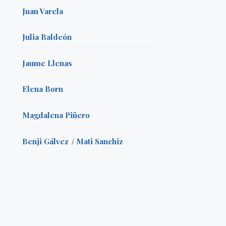
Juan Varela
Julia Baldeón
Jaume Llenas
Elena Born
Magdalena Piñero
Benji Gálvez
i
Mati Sanchiz