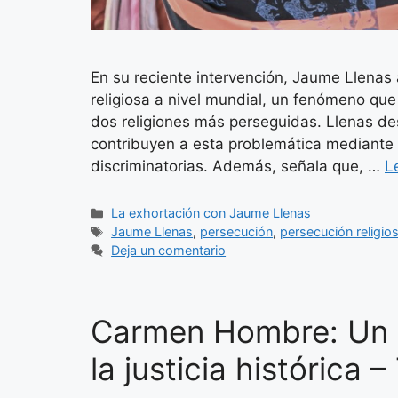
En su reciente intervención, Jaume Llenas
religiosa a nivel mundial, un fenómeno que
dos religiones más perseguidas. Llenas de
contribuyen a esta problemática mediante le
discriminatorias. Además, señala que, …
L
Categorías
La exhortación con Jaume Llenas
Etiquetas
Jaume Llenas
,
persecución
,
persecución religio
Deja un comentario
Carmen Hombre: Un p
la justicia histórica 