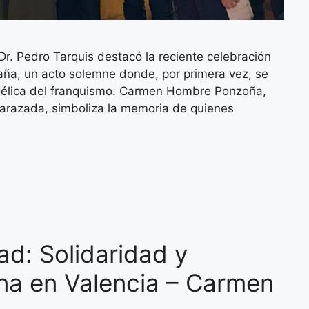
 Dr. Pedro Tarquis destacó la reciente celebración
aña, un acto solemne donde, por primera vez, se
ngélica del franquismo. Carmen Hombre Ponzoña,
arazada, simboliza la memoria de quienes
d: Solidaridad y
na en Valencia – Carmen