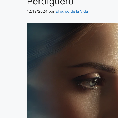
Perdiguero
12/12/2024
por
El pulso de la Vida