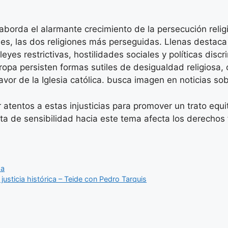
aborda el alarmante crecimiento de la persecución reli
es, las dos religiones más perseguidas. Llenas destaca
yes restrictivas, hostilidades sociales y políticas dis
ropa persisten formas sutiles de desigualdad religiosa, 
 favor de la Iglesia católica. busca imagen en noticias s
atentos a estas injusticias para promover un trato equita
alta de sensibilidad hacia este tema afecta los derechos
sa
sticia histórica – Teide con Pedro Tarquis