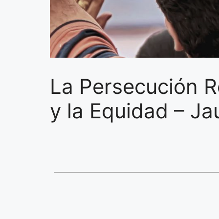
La Persecución Re
y la Equidad – J