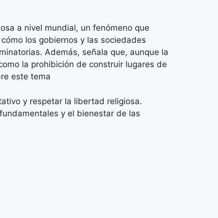
giosa a nivel mundial, un fenómeno que
 cómo los gobiernos y las sociedades
criminatorias. Además, señala que, aunque la
como la prohibición de construir lugares de
obre este tema
tivo y respetar la libertad religiosa.
 fundamentales y el bienestar de las