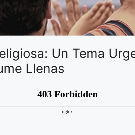
ligiosa: Un Tema Urgen
aume Llenas