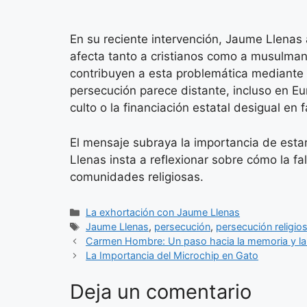
En su reciente intervención, Jaume Llenas 
afecta tanto a cristianos como a musulman
contribuyen a esta problemática mediante le
persecución parece distante, incluso en Eu
culto o la financiación estatal desigual en
El mensaje subraya la importancia de estar 
Llenas insta a reflexionar sobre cómo la f
comunidades religiosas.
Categorías
La exhortación con Jaume Llenas
Etiquetas
Jaume Llenas
,
persecución
,
persecución religio
Carmen Hombre: Un paso hacia la memoria y la ju
La Importancia del Microchip en Gato
Deja un comentario