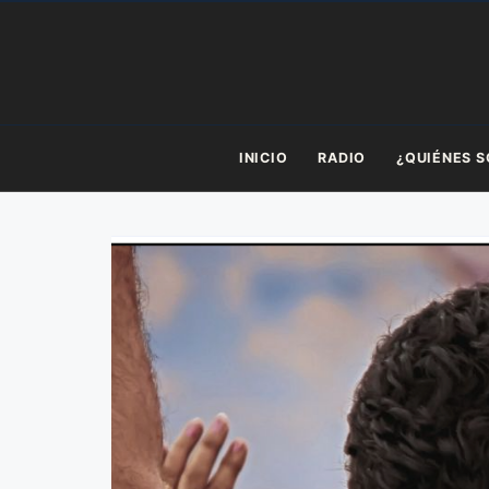
Saltar
al
contenido
INICIO
RADIO
¿QUIÉNES 