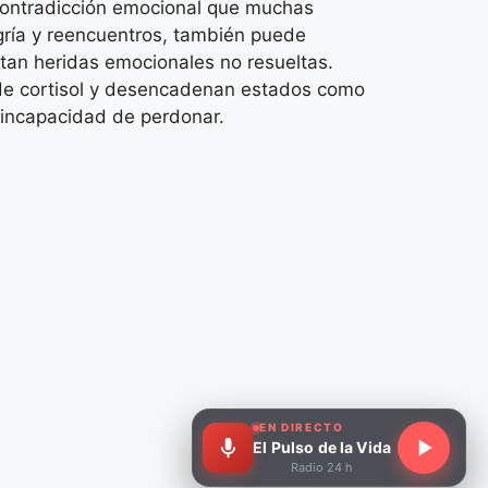
a contradicción emocional que muchas
gría y reencuentros, también puede
tan heridas emocionales no resueltas.
 de cortisol y desencadenan estados como
la incapacidad de perdonar.
EN DIRECTO
El Pulso de la Vida
Radio 24 h