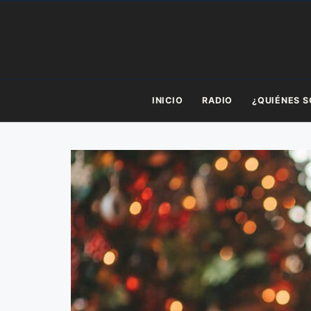
Saltar
al
contenido
INICIO
RADIO
¿QUIÉNES 