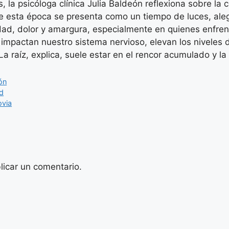
s, la psicóloga clínica Julia Baldeón reflexiona sobre l
e esta época se presenta como un tiempo de luces, ale
ad, dolor y amargura, especialmente en quienes enfren
impactan nuestro sistema nervioso, elevan los niveles
. La raíz, explica, suele estar en el rencor acumulado y 
ón
d
ovia
licar un comentario.