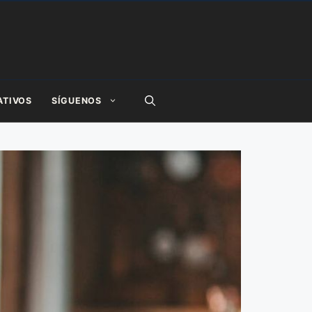
ATIVOS
SÍGUENOS