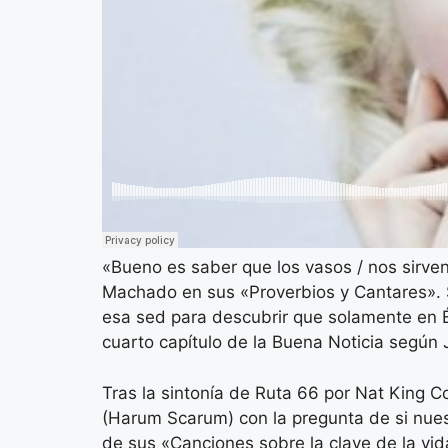
«Bueno es saber que los vasos / nos sirven
Machado en sus «Proverbios y Cantares». Si
esa sed para descubrir que solamente en Él
cuarto capítulo de la Buena Noticia según 
Tras la sintonía de Ruta 66 por Nat King C
(Harum Scarum) con la pregunta de si nue
de sus «Canciones sobre la clave de la vida