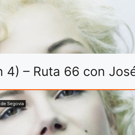
n 4) – Ruta 66 con Jos