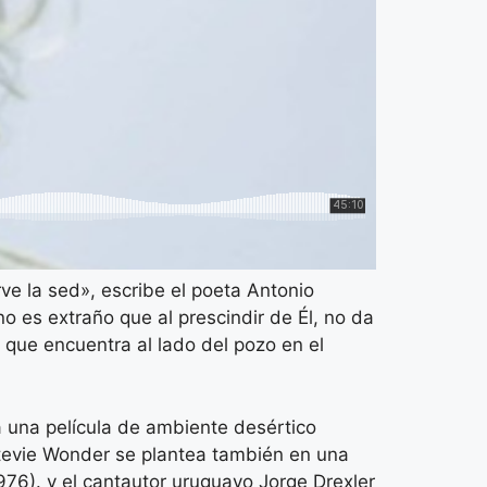
ve la sed», escribe el poeta Antonio
o es extraño que al prescindir de Él, no da
 que encuentra al lado del pozo en el
a una película de ambiente desértico
Stevie Wonder se plantea también en una
1976). y el cantautor uruguayo Jorge Drexler