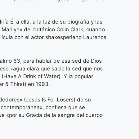
 Él a ella, a la luz de su biografía y las
arilyn» del británico Colin Clark, cuando
elícula con el actor shakesperiano Laurence
Salmo 63, para hablar de esa sed de Dios
ese «agua clara que sacie la sed que nos
 (Have A Drink of Water). Y la popular
r & Thirst) en 1993.
dedores» (Jesus Is For Losers) de su
ana contemporánea», confiesa que se
uye «por su Gracia de la sangre del cuerpo