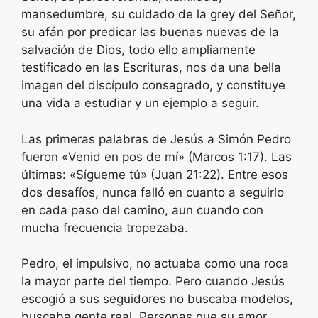
mansedumbre, su cuidado de la grey del Señor,
su afán por predicar las buenas nuevas de la
salvación de Dios, todo ello ampliamente
testificado en las Escrituras, nos da una bella
imagen del discípulo consagrado, y constituye
una vida a estudiar y un ejemplo a seguir.
Las primeras palabras de Jesús a Simón Pedro
fueron «Venid en pos de mí» (Marcos 1:17). Las
últimas: «Sígueme tú» (Juan 21:22). Entre esos
dos desafíos, nunca falló en cuanto a seguirlo
en cada paso del camino, aun cuando con
mucha frecuencia tropezaba.
Pedro, el impulsivo, no actuaba como una roca
la mayor parte del tiempo. Pero cuando Jesús
escogió a sus seguidores no buscaba modelos,
buscaba gente real. Personas que su amor