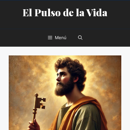
Saltar
El Pulso de la Vida
al
contenido
Menú