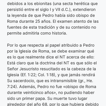
debidos a los ebionitas (una secta herética que
persistió entre el siglo I y VII d.C.), extendieron
la leyenda de que Pedro había sido obispo de
Roma durante 25 años. El examen atento de las
fuentes de esta tradición y de su contenido no
permite admitirla como historia.
Por lo que respecta al papel atribuido a Pedro
por la Iglesia de Roma, se debe examinar qué
es lo que realmente dice el NT acerca de ello:
Está claro que la doctrina del NT es que sólo el
Señor Jesucristo resucitado es la cabeza de la
Iglesia (Ef. 1:22; Col. 1:18), y que jamás rendirá
Su sacerdocio, que es intransmisible (gr., He.
7:24). Además, Pedro no fue «obispo de Roma
durante veinticinco años», no pudiendo haber
sido un primer papa. Su muerte tuvo lugar
alrededor del año 68, por lo que hubiera debido