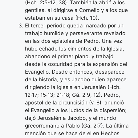
(Hch. 2:5-12, 38). También la abrió a los
gentiles, al dirigirse a Cornelio y a los que
estaban en su casa (Hch. 10).
El tercer período queda marcado por un
trabajo humilde y perseverante revelado
en las dos epístolas de Pedro. Una vez
hubo echado los cimientos de la Iglesia,
abandonó el primer plano, y trabajó
desde la oscuridad para la expansión del
Evangelio. Desde entonces, desaparece
de la historia, y es Jacobo quien aparece
dirigiendo la Iglesia en Jerusalén (Hch.
12:17; 15:13; 21:18; Gá. 2:9, 12). Pedro,
apóstol de la circuncisión (v. 8), anunció
el Evangelio a los judíos de la dispersión;
dejó Jerusalén a Jacobo, y el mundo
grecorromano a Pablo (Gá. 2:7). La última
mención que se hace de él en Hechos