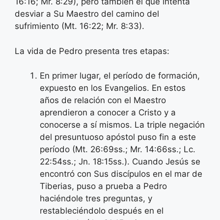
16:16; Mr. 8:29), pero también el que intenta
desviar a Su Maestro del camino del
sufrimiento (Mt. 16:22; Mr. 8:33).
La vida de Pedro presenta tres etapas:
En primer lugar, el período de formación,
expuesto en los Evangelios. En estos
años de relación con el Maestro
aprendieron a conocer a Cristo y a
conocerse a sí mismos. La triple negación
del presuntuoso apóstol puso fin a este
período (Mt. 26:69ss.; Mr. 14:66ss.; Lc.
22:54ss.; Jn. 18:15ss.). Cuando Jesús se
encontró con Sus discípulos en el mar de
Tiberias, puso a prueba a Pedro
haciéndole tres preguntas, y
restableciéndolo después en el