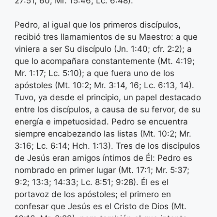
27:51, 60; Mr. 15:46; Lc. 6:48).
Pedro, al igual que los primeros discípulos,
recibió tres llamamientos de su Maestro: a que
viniera a ser Su discípulo (Jn. 1:40; cfr. 2:2); a
que lo acompañara constantemente (Mt. 4:19;
Mr. 1:17; Lc. 5:10); a que fuera uno de los
apóstoles (Mt. 10:2; Mr. 3:14, 16; Lc. 6:13, 14).
Tuvo, ya desde el principio, un papel destacado
entre los discípulos, a causa de su fervor, de su
energía e impetuosidad. Pedro se encuentra
siempre encabezando las listas (Mt. 10:2; Mr.
3:16; Lc. 6:14; Hch. 1:13). Tres de los discípulos
de Jesús eran amigos íntimos de Él: Pedro es
nombrado en primer lugar (Mt. 17:1; Mr. 5:37;
9:2; 13:3; 14:33; Lc. 8:51; 9:28). Él es el
portavoz de los apóstoles; el primero en
confesar que Jesús es el Cristo de Dios (Mt.