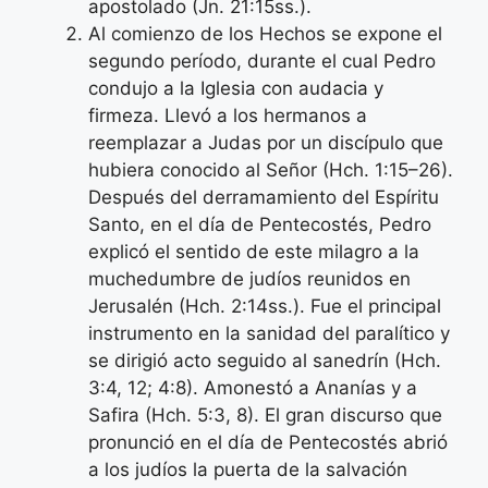
apostolado (Jn. 21:15ss.).
Al comienzo de los Hechos se expone el
segundo período, durante el cual Pedro
condujo a la Iglesia con audacia y
firmeza. Llevó a los hermanos a
reemplazar a Judas por un discípulo que
hubiera conocido al Señor (Hch. 1:15–26).
Después del derramamiento del Espíritu
Santo, en el día de Pentecostés, Pedro
explicó el sentido de este milagro a la
muchedumbre de judíos reunidos en
Jerusalén (Hch. 2:14ss.). Fue el principal
instrumento en la sanidad del paralítico y
se dirigió acto seguido al sanedrín (Hch.
3:4, 12; 4:8). Amonestó a Ananías y a
Safira (Hch. 5:3, 8). El gran discurso que
pronunció en el día de Pentecostés abrió
a los judíos la puerta de la salvación