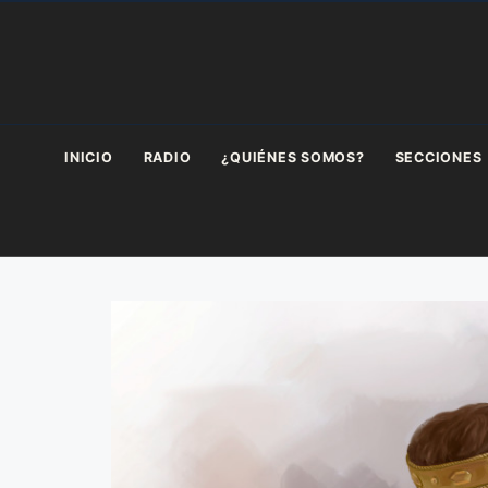
Saltar
al
contenido
INICIO
RADIO
¿QUIÉNES SOMOS?
SECCIONES