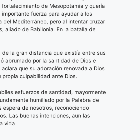
un fortalecimiento de Mesopotamia y quería
a importante fuerza para ayudar a los
a del Mediterráneo, pero al intentar cruzar
s, aliado de Babilonia. En la batalla de
 de la gran distancia que existía entre sus
tió abrumado por la santidad de Dios e
a aclara que su adoración renovada a Dios
 propia culpabilidad ante Dios.
ébiles esfuerzos de santidad, mayormente
ofundamente humillado por la Palabra de
ios espera de nosotros, reconociendo
os. Las buenas intenciones, aun las
ra vida.