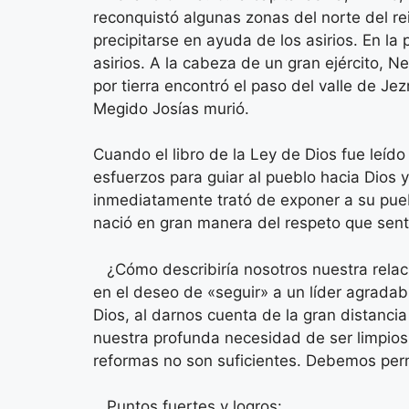
reconquistó algunas zonas del norte del re
precipitarse en ayuda de los asirios. En l
asirios. A la cabeza de un gran ejército, N
por tierra encontró el paso del valle de Jez
Megido Josías murió.
Cuando el libro de la Ley de Dios fue leído
esfuerzos para guiar al pueblo hacia Dios 
inmediatamente trató de exponer a su puebl
nació en gran manera del respeto que sentí
¿Cómo describiría nosotros nuestra relac
en el deseo de «seguir» a un líder agrada
Dios, al darnos cuenta de la gran distanci
nuestra profunda necesidad de ser limpios
reformas no son suficientes. Debemos perm
Puntos fuertes y logros: