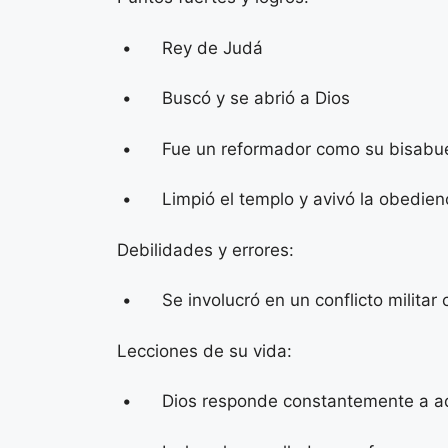
• Rey de Judá
• Buscó y se abrió a Dios
• Fue un reformador como su bisabue
• Limpió el templo y avivó la obedienci
Debilidades y errores:
• Se involucró en un conflicto militar c
Lecciones de su vida:
• Dios responde constantemente a aque