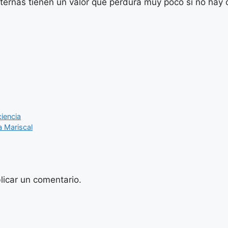
rnas tienen un valor que perdura muy poco si no hay c
ciencia
a Mariscal
licar un comentario.