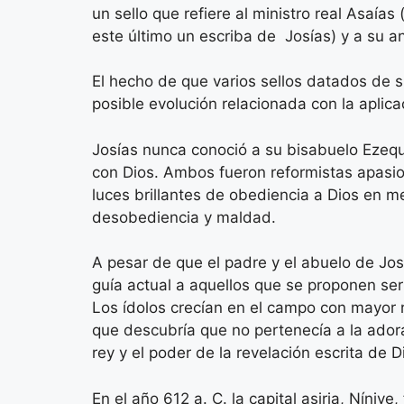
un sello que refiere al ministro real Asaía
este último un escriba de Josías) y a su ant
El hecho de que varios sellos datados de s
posible evolución relacionada con la aplic
Josías nunca conoció a su bisabuelo Ezequ
con Dios. Ambos fueron reformistas apasio
luces brillantes de obediencia a Dios en m
desobediencia y maldad.
A pesar de que el padre y el abuelo de Jo
guía actual a aquellos que se proponen ser
Los ídolos crecían en el campo con mayor ra
que descubría que no pertenecía a la adora
rey y el poder de la revelación escrita de 
En el año 612 a. C. la capital asiria, Níniv