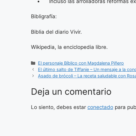
• Incluso las arrolladoras reformas exte
Bibligrafía:
Biblia del diario Vivir.
Wikipedia, la enciclopedia libre.
Categorías
El personaje Bíblico con Magdalena Piñero
El último salto de Tiffanie – Un mensaje a la con
Asado de brócoli – La receta saludable con Ros
Deja un comentario
Lo siento, debes estar
conectado
para pub