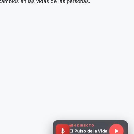
ambios en las vidas de las personas.
EN DIRECTO
El Pulso de la Vida