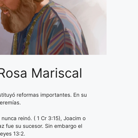
 Rosa Mariscal
nstituyó reformas importantes. En su
Jeremías.
nunca reinó. ( 1 Cr 3:15), Joacim o
z fue su sucesor​. Sin embargo el
Reyes 13:2.