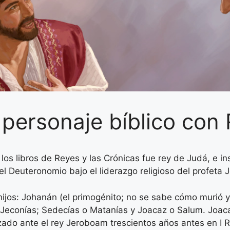
l personaje bíblico con
 los libros de Reyes y las Crónicas fue rey de Judá, e i
del Deuteronomio bajo el liderazgo religioso del profeta 
hijos: Johanán (el primogénito; no se sabe cómo murió y 
 Jeconías; Sedecías o Matanías y Joacaz o Salum. Joaca
zado ante el rey Jeroboam trescientos años antes en I 