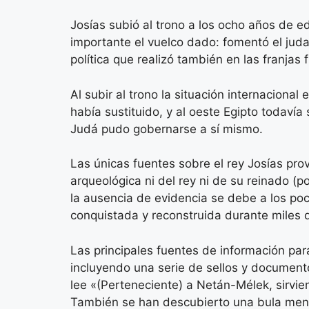
Josías subió al trono a los ocho años de ed
importante el vuelco dado: fomentó el juda
política que realizó también en las franjas f
Al subir al trono la situación internacional
había sustituido, y al oeste Egipto todaví
Judá pudo gobernarse a sí mismo.
Las únicas fuentes sobre el rey Josías pro
arqueológica ni del rey ni de su reinado (po
la ausencia de evidencia se debe a los po
conquistada y reconstruida durante miles 
Las principales fuentes de información par
incluyendo una serie de sellos y documento
lee «(Perteneciente) a Netán-Mélek, sirvien
También se han descubierto una bula mencio