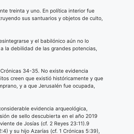
treinta y uno.​ En política interior fue
truyendo sus santuarios y objetos de culto,
desintegrarse y el babilónico aún no lo
 a la debilidad de las grandes potencias,
2 Crónicas 34-35. No existe evidencia
ditos creen que existió históricamente y que
mprano, y a que Jerusalén fue ocupada,
considerable evidencia arqueológica,
esión de sello descubierta en el año 2019
iente de Josías (cf. 2 Reyes 23:11).9​
 y su hijo Azarías (cf. 1 Crónicas 5:39),