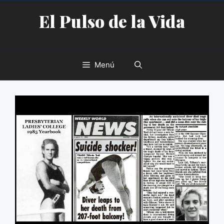
Saltar
El Pulso de la Vida
al
contenido
Menú