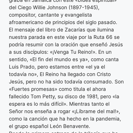
graba en Jamaica con este «blues espiritual»
del Ciego Willie Johnson (1897-1945),
compositor, cantante y evangelista
afroamericano de principios del siglo pasado.
El mensaje del libro de Zacarías que ilumina
nuestra parada en este viaje por la Ruta 66 se
podría resumir con la oración que enseñó Jesús
a sus discípulos: «¡Venga Tu Reino!». En un
sentido, «El fin del mundo es ya», como canta
Luis Prado, pero estamos entre «el ya el
todavía no», El Reino ha llegado con Cristo
Jesús, pero no ha sido todavía consumado. Son
«Fuertes promesas» como titula el ahora
fallecido Tom Petty, su disco de 1981, pero «la
espera es lo más difícil». Mientras tanto el
Señor nos enseña a rogar «¡Líbrame del mal!»,
como la canción que ha hecho en la pandemia,
el grupo español León Benavente.