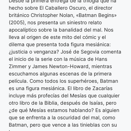
Desde la primera entrega de la trilogía que ha
hecho sobre El Caballero Oscuro, el director
británico Christopher Nolan, «Batman Begins»
(2005), nos presenta un siniestro relato
apocalíptico sobre la banalidad del mal. Nos
lleva al origen de este mito del cómic y el
dilema que presenta toda figura mesiánica:
¿justicia o venganza? José de Segovia comenta
el inicio de la serie con la música de Hans
Zimmer y James Newton-Howard, mientras
escuchamos algunas escenas de la primera
película. Como todos los superhéroes, Batman
es una figura mesiánica. El libro de Zacarías
incluye más profecías del Mesías que cualquier
otro libro de la Biblia, después de Isaías, pero
¿de qué Mesías estamos hablando? Es alguien
que se enfrenta a la oscuridad del mal, como
Batman, pero que vence a las tinieblas con su