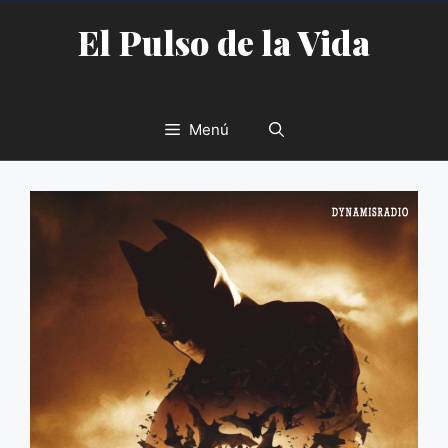
Saltar
El Pulso de la Vida
al
contenido
Menú