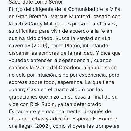
Sacerdote como Señor.
El hijo del dirigente de la Comunidad de la Viña
en Gran Bretaña, Marcus Mumford, casado con
la actriz Carey Mulligan, expresa una otra vez,
su dificultad para vivir de acuerdo a la fe en
que ha sido criado. Busca la verdad en «La
caverna» (2009), como Platón, intentando
discernir las sombras de la realidad. Y dice que
«puedes entender la dependencia / cuando
conoces la Mano del Creador», algo que sabe
no sólo por intuición, sino por experiencia, pero
expresa sobre todo, esperanza. La que tiene
Johnny Cash en el cuarto álbum con las
grabaciones que hizo en su casa al final de su
vida con Rick Rubin, ya tan deteriorado
físicamente y emocionalmente, después de
años de luchas y adicción. Espera «El Hombre
que llega» (2002), como si oyera las trompetas