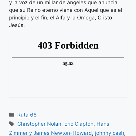
y la voz de un millar de ángeles que anuncia
que su Reino eterno viene con Aquel que es el
principio y el fin, el Alfa y la Omega, Cristo
Jesús.
Categorías
Ruta 66
Etiquetas
Christopher Nolan
,
Eric Clapton
,
Hans
Zimmer y James Newton-Howard
,
johnny cash
,