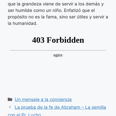
que la grandeza viene de servir a los demás y
ser humilde como un niño. Enfatizó que el
propósito no es la fama, sino ser útiles y servir a
la humanidad.
Categorías
Un mensaje a la conciencia
La prueba de la fe de Abraham – La semilla
con el Pr. Lucho