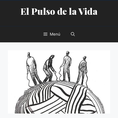
Saltar
El Pulso de la Vida
al
contenido
Menú