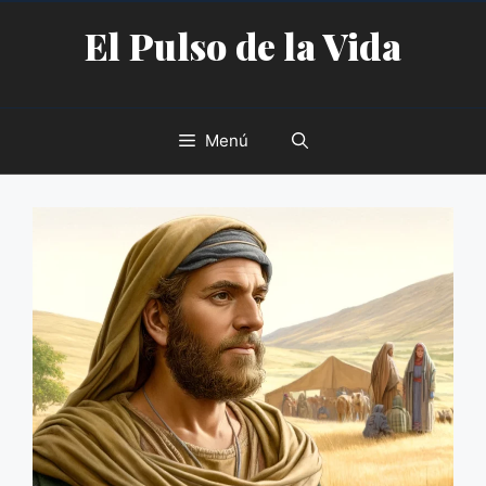
Saltar
El Pulso de la Vida
al
contenido
Menú