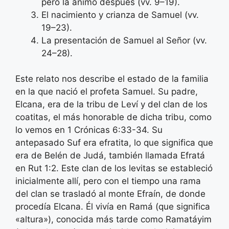
pero la animó después (vv. 9–19).
El nacimiento y crianza de Samuel (vv.
19–23).
La presentación de Samuel al Señor (vv.
24–28).
Este relato nos describe el estado de la familia
en la que nació el profeta Samuel. Su padre,
Elcana, era de la tribu de Leví y del clan de los
coatitas, el más honorable de dicha tribu, como
lo vemos en 1 Crónicas 6:33-34. Su
antepasado Suf era efratita, lo que significa que
era de Belén de Judá, también llamada Efratá
en Rut 1:2. Este clan de los levitas se estableció
inicialmente allí, pero con el tiempo una rama
del clan se trasladó al monte Efraín, de donde
procedía Elcana. Él vivía en Ramá (que significa
«altura»), conocida más tarde como Ramatáyim