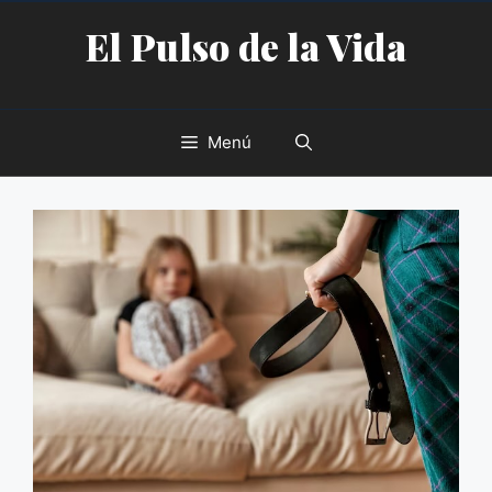
Saltar
El Pulso de la Vida
al
contenido
Menú