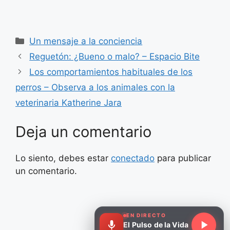
Categorías
Un mensaje a la conciencia
Reguetón: ¿Bueno o malo? – Espacio Bite
Los comportamientos habituales de los
perros – Observa a los animales con la
veterinaria Katherine Jara
Deja un comentario
Lo siento, debes estar
conectado
para publicar
un comentario.
EN DIRECTO
El Pulso de la Vida