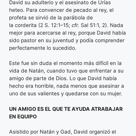
David su adulterio y el asesinato de Urías
heteo. Para convencer de pecado al rey, el
profeta se sirvió de la parábola de
la corderita (2 S. 12:1–15;
cfr.
Sal 51:1, 2). Nada
mejor para acercarse al rey, porque David había
sido pastor en su juventud y podía comprender
perfectamente lo sucedido.
Este fue sin duda el momento más difícil en la
vida de Natán, cuando tuvo que enfrentar a su
amigo de parte de Dios. Lo que David había
hecho era horrible, nada menos que asesinar a
uno de sus valientes y quedarse con su mujer.
UN AMIGO ES EL QUE TE AYUDA A
TRABAJAR
EN EQUIPO
Asistido por Natán y Gad, David organizó el