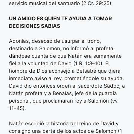
servicio musical del santuario (2 Cr. 29:25).
UN AMIGO ES QUIEN TE AYUDA A TOMAR
DECISIONES SABIAS
Adonías, deseoso de usurpar el trono,
destinado a Salomón, no informó al profeta,
dándose cuenta de que Natán era sumamente
fiel a la voluntad de David (1 R. 1:8–10). El
hombre de Dios aconsejó a Betsabé que diera
inmediato aviso al rey, prometiéndole su ayuda.
David dio entonces orden al sacerdote Sadoc, a
Natán profeta y a Benaías, jefe de la guardia
personal, que proclamaran rey a Salomón (vv.
11–45).
Natán escribió la historia del reino de David y
consignó una parte de los actos de Salomón (1