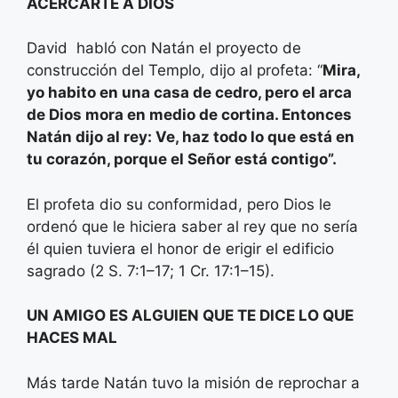
ACERCARTE A DIOS
David habló con Natán el proyecto de
construcción del Templo, dijo al profeta: “
Mira,
yo habito en una casa de cedro, pero el arca
de Dios mora en medio de cortina
. Entonces
Natán dijo al rey: Ve, haz todo lo que está en
tu corazón, porque el Señor está contigo”.
El profeta dio su conformidad, pero Dios le
ordenó que le hiciera saber al rey que no sería
él quien tuviera el honor de erigir el edificio
sagrado (2 S. 7:1–17; 1 Cr. 17:1–15).
UN AMIGO ES ALGUIEN QUE TE DICE LO QUE
HACES MAL
Más tarde Natán tuvo la misión de reprochar a