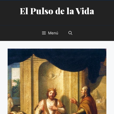
Saltar
El Pulso de la Vida
al
contenido
Menú