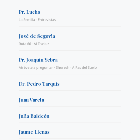
Pr. Lucho
La Semilla · Entrevistas
José de Segovia
Ruta 66 · Al Trasluz
Pr. Joaquín Yebra
Atrévete a preguntar · Shoresh · A Ras del Suelo
Dr. Pedro Tarquis
Juan Varela
Julia Baldeón
Jaume Llenas