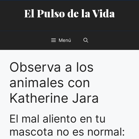
Saltar
El Pulso de la Vida
al
contenido
Menú
Observa a los
animales con
Katherine Jara
El mal aliento en tu
mascota no es normal: