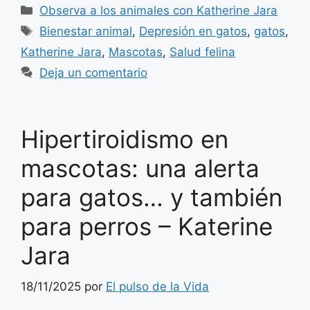
Categorías
Observa a los animales con Katherine Jara
Etiquetas
Bienestar animal
,
Depresión en gatos
,
gatos
,
Katherine Jara
,
Mascotas
,
Salud felina
Deja un comentario
Hipertiroidismo en
mascotas: una alerta
para gatos… y también
para perros – Katerine
Jara
18/11/2025
por
El pulso de la Vida