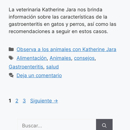
La veterinaria Katherine Jara nos brinda
información sobre las características de la
gastroenteritis en gatos y perros, así como las
recomendaciones a seguir en estos casos.
Categorías
Observa a los animales con Katherine Jara
Etiquetas
Alimentacíón
,
Animales
,
consejos
,
Gastroenteritis
,
salud
Deja un comentario
Página
Página
Página
1
2
3
Siguiente
→
Buscar: