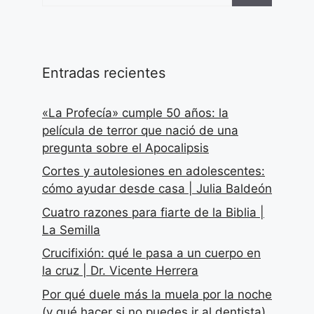
Entradas recientes
«La Profecía» cumple 50 años: la
película de terror que nació de una
pregunta sobre el Apocalipsis
Cortes y autolesiones en adolescentes:
cómo ayudar desde casa | Julia Baldeón
Cuatro razones para fiarte de la Biblia |
La Semilla
Crucifixión: qué le pasa a un cuerpo en
la cruz | Dr. Vicente Herrera
Por qué duele más la muela por la noche
(y qué hacer si no puedes ir al dentista)