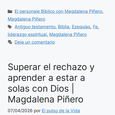
Categorías
El personaje Bíblico con Magdalena Piñero
,
Magdalena Piñero
Etiquetas
Antiguo testamento
,
Biblia
,
Ezequías
,
Fe
,
liderazgo espiritual
,
Magdalena Piñero
Deja un comentario
Superar el rechazo y
aprender a estar a
solas con Dios |
Magdalena Piñero
07/04/2026
por
El pulso de la Vida