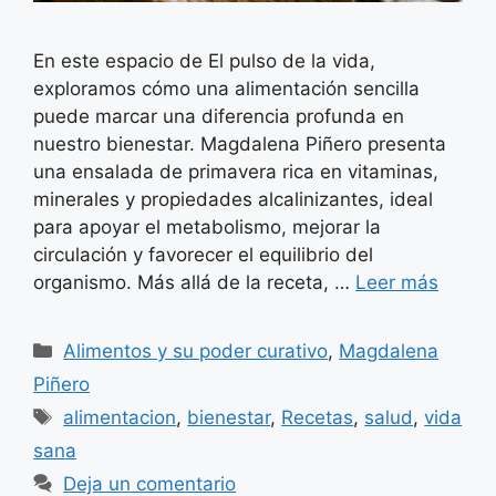
En este espacio de El pulso de la vida,
exploramos cómo una alimentación sencilla
puede marcar una diferencia profunda en
nuestro bienestar. Magdalena Piñero presenta
una ensalada de primavera rica en vitaminas,
minerales y propiedades alcalinizantes, ideal
para apoyar el metabolismo, mejorar la
circulación y favorecer el equilibrio del
organismo. Más allá de la receta, …
Leer más
Categorías
Alimentos y su poder curativo
,
Magdalena
Piñero
Etiquetas
alimentacion
,
bienestar
,
Recetas
,
salud
,
vida
sana
Deja un comentario