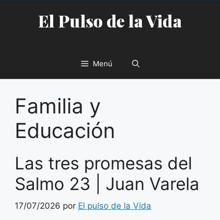
Saltar
El Pulso de la Vida
al
contenido
Menú
Familia y
Educación
Las tres promesas del
Salmo 23 | Juan Varela
17/07/2026
por
El pulso de la Vida