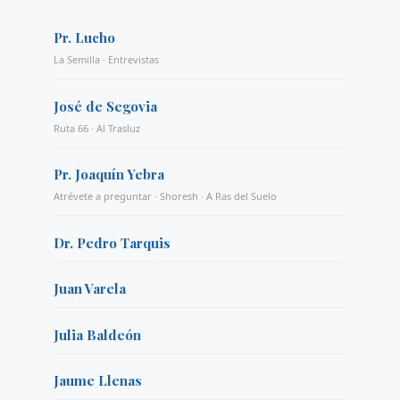
Pr. Lucho
La Semilla · Entrevistas
José de Segovia
Ruta 66 · Al Trasluz
Pr. Joaquín Yebra
Atrévete a preguntar · Shoresh · A Ras del Suelo
Dr. Pedro Tarquis
Juan Varela
Julia Baldeón
Jaume Llenas