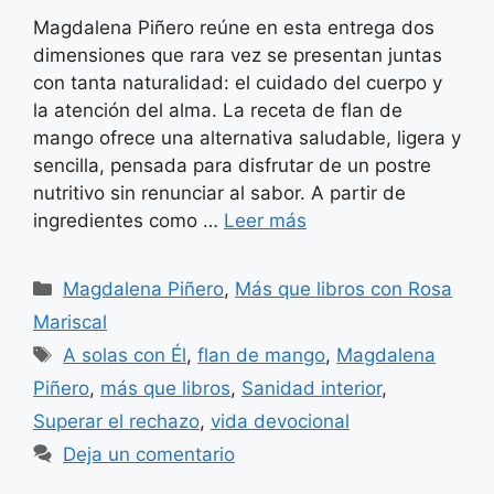
Magdalena Piñero reúne en esta entrega dos
dimensiones que rara vez se presentan juntas
con tanta naturalidad: el cuidado del cuerpo y
la atención del alma. La receta de flan de
mango ofrece una alternativa saludable, ligera y
sencilla, pensada para disfrutar de un postre
nutritivo sin renunciar al sabor. A partir de
ingredientes como …
Leer más
Categorías
Magdalena Piñero
,
Más que libros con Rosa
Mariscal
Etiquetas
A solas con Él
,
flan de mango
,
Magdalena
Piñero
,
más que libros
,
Sanidad interior
,
Superar el rechazo
,
vida devocional
Deja un comentario