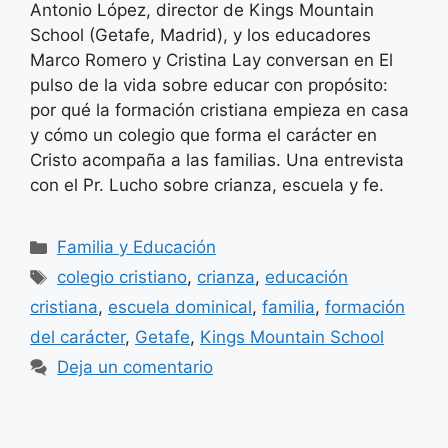
Antonio López, director de Kings Mountain
School (Getafe, Madrid), y los educadores
Marco Romero y Cristina Lay conversan en El
pulso de la vida sobre educar con propósito:
por qué la formación cristiana empieza en casa
y cómo un colegio que forma el carácter en
Cristo acompaña a las familias. Una entrevista
con el Pr. Lucho sobre crianza, escuela y fe.
Categorías
Familia y Educación
Etiquetas
colegio cristiano
,
crianza
,
educación
cristiana
,
escuela dominical
,
familia
,
formación
del carácter
,
Getafe
,
Kings Mountain School
Deja un comentario