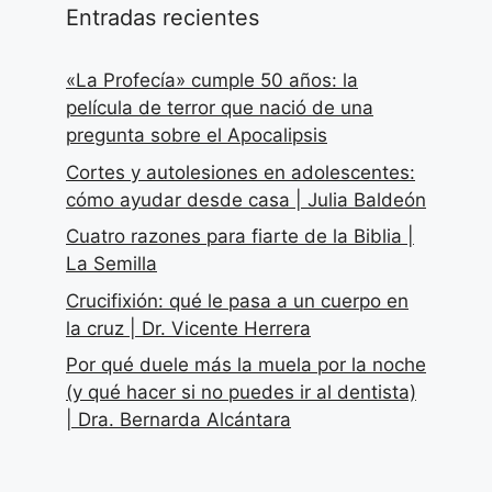
Entradas recientes
«La Profecía» cumple 50 años: la
película de terror que nació de una
pregunta sobre el Apocalipsis
Cortes y autolesiones en adolescentes:
cómo ayudar desde casa | Julia Baldeón
Cuatro razones para fiarte de la Biblia |
La Semilla
Crucifixión: qué le pasa a un cuerpo en
la cruz | Dr. Vicente Herrera
Por qué duele más la muela por la noche
(y qué hacer si no puedes ir al dentista)
| Dra. Bernarda Alcántara