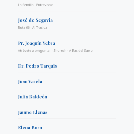
La Semilla · Entrevistas
José de Segovia
Ruta 66 · Al Trasluz
Pr. Joaquín Yebra
Atrévete a preguntar · Shoresh · A Ras del Suelo
Dr. Pedro Tarquis
Juan Varela
Julia Baldeón
Jaume Llenas
Elena Born