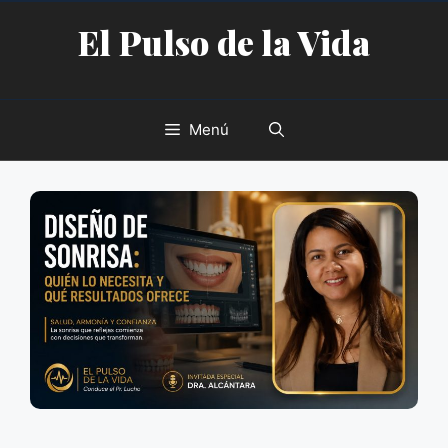
Saltar
El Pulso de la Vida
al
contenido
Menú