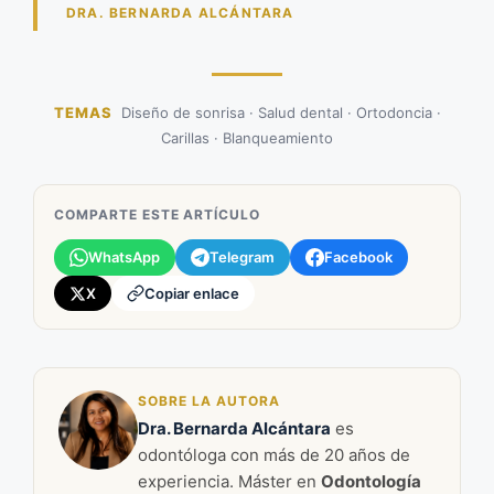
DRA. BERNARDA ALCÁNTARA
TEMAS
Diseño de sonrisa · Salud dental · Ortodoncia ·
Carillas · Blanqueamiento
COMPARTE ESTE ARTÍCULO
WhatsApp
Telegram
Facebook
X
Copiar enlace
SOBRE LA AUTORA
Dra. Bernarda Alcántara
es
odontóloga con más de 20 años de
experiencia. Máster en
Odontología