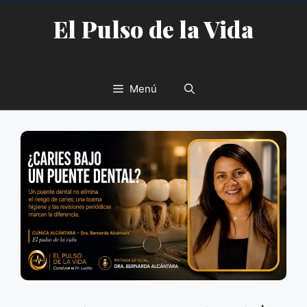
Saltar
El Pulso de la Vida
al
contenido
Menú