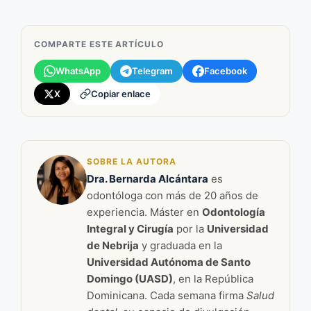
COMPARTE ESTE ARTÍCULO
WhatsApp
Telegram
Facebook
X
Copiar enlace
SOBRE LA AUTORA
Dra. Bernarda Alcántara
es
odontóloga con más de 20 años de
experiencia. Máster en
Odontología
Integral y Cirugía
por la
Universidad
de Nebrija
y graduada en la
Universidad Autónoma de Santo
Domingo (UASD)
, en la República
Dominicana. Cada semana firma
Salud