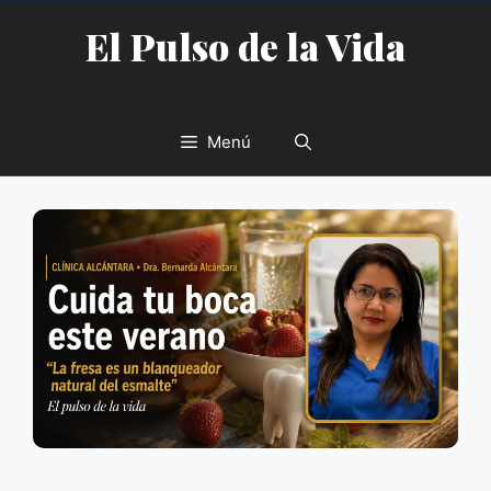
Saltar
El Pulso de la Vida
al
contenido
Menú