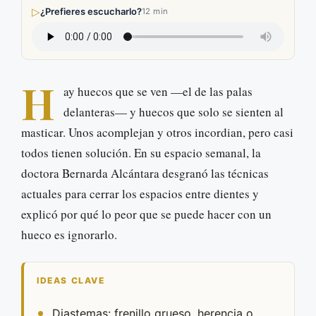
▷
¿Prefieres escucharlo?
12 min
H
ay huecos que se ven —el de las palas
delanteras— y huecos que solo se sienten al
masticar. Unos acomplejan y otros incordian, pero casi
todos tienen solución. En su espacio semanal, la
doctora Bernarda Alcántara desgranó las técnicas
actuales para cerrar los espacios entre dientes y
explicó por qué lo peor que se puede hacer con un
hueco es ignorarlo.
IDEAS CLAVE
Diastemas: frenillo grueso, herencia o