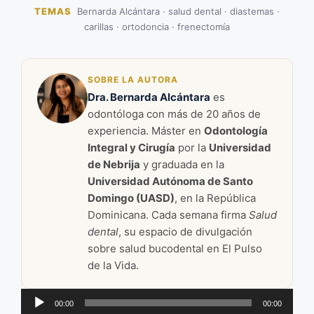
TEMAS
Bernarda Alcántara · salud dental · diastemas ·
carillas · ortodoncia · frenectomía
SOBRE LA AUTORA
Dra. Bernarda Alcántara
es
odontóloga con más de 20 años de
experiencia. Máster en
Odontología
Integral y Cirugía
por la
Universidad
de Nebrija
y graduada en la
Universidad Autónoma de Santo
Domingo (UASD)
, en la República
Dominicana. Cada semana firma
Salud
dental
, su espacio de divulgación
sobre salud bucodental en El Pulso
de la Vida.
Reproductor
00:00
00:00