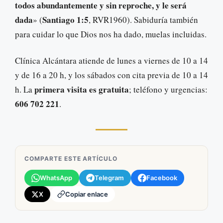
todos abundantemente y sin reproche, y le será
dada
Santiago 1:5
» (
, RVR1960). Sabiduría también
para cuidar lo que Dios nos ha dado, muelas incluidas.
Clínica Alcántara atiende de lunes a viernes de 10 a 14
y de 16 a 20 h, y los sábados con cita previa de 10 a 14
primera visita es gratuita
h. La
; teléfono y urgencias:
606 702 221
.
COMPARTE ESTE ARTÍCULO
WhatsApp
Telegram
Facebook
X
Copiar enlace