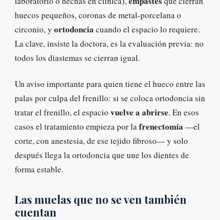
empastes
laboratorio o hechas en clínica),
que cierran
huecos pequeños, coronas de metal-porcelana o
ortodoncia
circonio, y
cuando el espacio lo requiere.
La clave, insiste la doctora, es la evaluación previa: no
todos los diastemas se cierran igual.
Un aviso importante para quien tiene el hueco entre las
palas por culpa del frenillo: si se coloca ortodoncia sin
vuelve a abrirse
tratar el frenillo, el espacio
. En esos
frenectomía
casos el tratamiento empieza por la
—el
corte, con anestesia, de ese tejido fibroso— y solo
después llega la ortodoncia que une los dientes de
forma estable.
Las muelas que no se ven también
cuentan