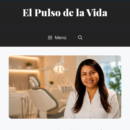
Saltar
El Pulso de la Vida
al
contenido
Menú