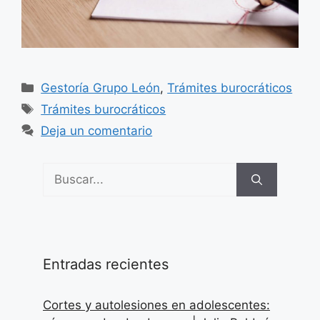
Categorías
Gestoría Grupo León
,
Trámites burocráticos
Etiquetas
Trámites burocráticos
Deja un comentario
Buscar:
Entradas recientes
Cortes y autolesiones en adolescentes: