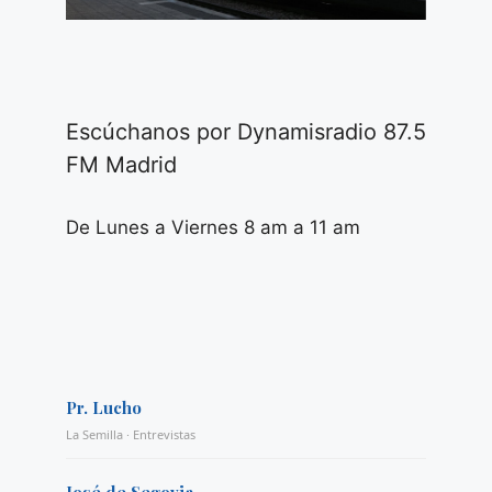
Escúchanos por Dynamisradio 87.5
FM Madrid
De Lunes a Viernes 8 am a 11 am
Pr. Lucho
La Semilla · Entrevistas
José de Segovia