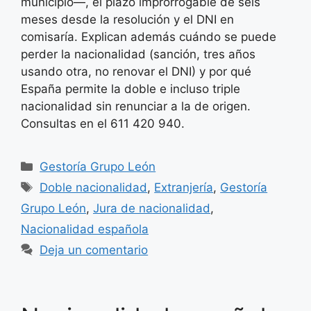
municipio—, el plazo improrrogable de seis
meses desde la resolución y el DNI en
comisaría. Explican además cuándo se puede
perder la nacionalidad (sanción, tres años
usando otra, no renovar el DNI) y por qué
España permite la doble e incluso triple
nacionalidad sin renunciar a la de origen.
Consultas en el 611 420 940.
Categorías
Gestoría Grupo León
Etiquetas
Doble nacionalidad
,
Extranjería
,
Gestoría
Grupo León
,
Jura de nacionalidad
,
Nacionalidad española
Deja un comentario