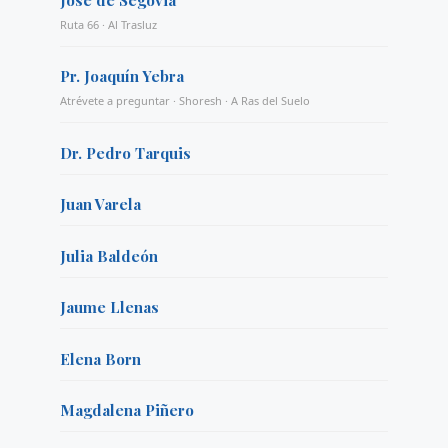
Ruta 66 · Al Trasluz
Pr. Joaquín Yebra
Atrévete a preguntar · Shoresh · A Ras del Suelo
Dr. Pedro Tarquis
Juan Varela
Julia Baldeón
Jaume Llenas
Elena Born
Magdalena Piñero