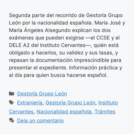
Segunda parte del recorrido de Gestoría Grupo
León por la nacionalidad española. María José y
María Ángeles Alsegundo explican los dos
exámenes que pueden exigirse —el CCSE y el
DELE A2 del Instituto Cervantes—, quién está
obligado a hacerlos, su validez y sus tasas, y
repasan la documentación imprescindible para
presentar el expediente. Información práctica y
al día para quien busca hacerse español.
Categorías
Gestoría Grupo León
Etiquetas
Extranjería
,
Gestoría Grupo León
,
Instituto
Cervantes
,
Nacionalidad española
,
Trámites
Deja un comentario