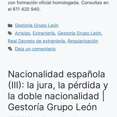
con formación oficial homologada. Consultas en
el 611 420 940.
Categorías
Gestoría Grupo León
Etiquetas
Arraigo
,
Extranjería
,
Gestoría Grupo León
,
Real Decreto de extranjería
,
Regularización
Deja un comentario
Nacionalidad española
(III): la jura, la pérdida y
la doble nacionalidad |
Gestoría Grupo León