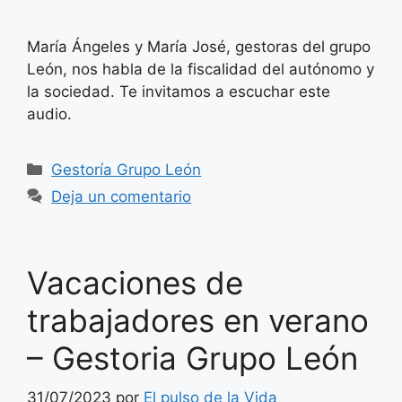
María Ángeles y María José, gestoras del grupo
León, nos habla de la fiscalidad del autónomo y
la sociedad. Te invitamos a escuchar este
audio.
Categorías
Gestoría Grupo León
Deja un comentario
Vacaciones de
trabajadores en verano
– Gestoria Grupo León
31/07/2023
por
El pulso de la Vida