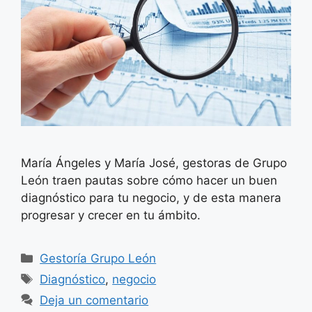
María Ángeles y María José, gestoras de Grupo
León traen pautas sobre cómo hacer un buen
diagnóstico para tu negocio, y de esta manera
progresar y crecer en tu ámbito.
Categorías
Gestoría Grupo León
Etiquetas
Diagnóstico
,
negocio
Deja un comentario