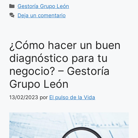
Categorías
Gestoría Grupo León
Deja un comentario
¿Cómo hacer un buen
diagnóstico para tu
negocio? – Gestoría
Grupo León
13/02/2023
por
El pulso de la Vida