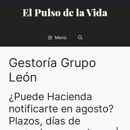
Saltar
El Pulso de la Vida
al
contenido
Menú
Gestoría Grupo
León
¿Puede Hacienda
notificarte en agosto?
Plazos, días de