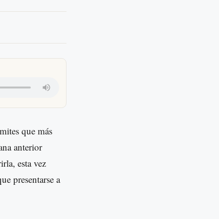
ámites que más
ana anterior
rla, esta vez
que presentarse a