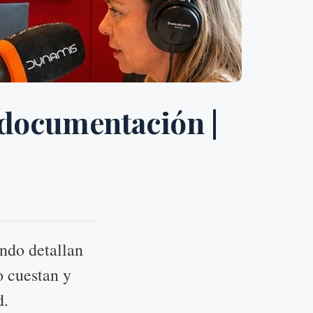
 documentación |
ndo detallan
o cuestan y
d.