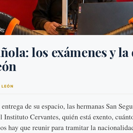
ñola: los exámenes y la
eón
 LEÓN
 entrega de su espacio, las hermanas San Segu
l Instituto Cervantes, quién está exento, cuánt
s hay que reunir para tramitar la nacionalida