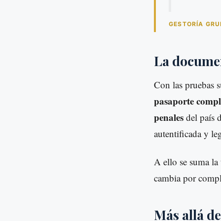
GESTORÍA GRU
La documen
Con las pruebas s
pasaporte compl
penales
del país d
autentificada y le
A ello se suma la
cambia por comple
Más allá de