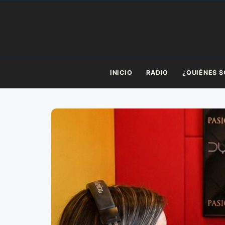
Saltar
al
contenido
INICIO
RADIO
¿QUIÉNES 