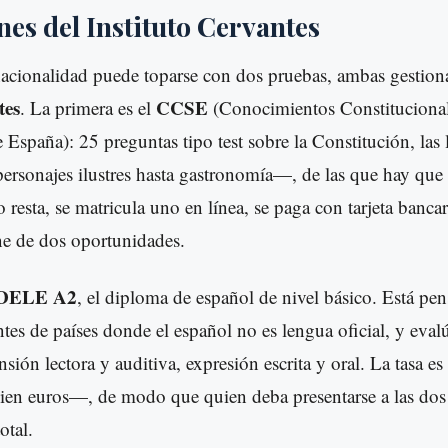
es del Instituto Cervantes
nacionalidad puede toparse con dos pruebas, ambas gestion
tes
CCSE
. La primera es el
(Conocimientos Constitucional
 España): 25 preguntas tipo test sobre la Constitución, las l
ersonajes ilustres hasta gastronomía—, de las que hay que 
resta, se matricula uno en línea, se paga con tarjeta banca
ne de dos oportunidades.
DELE A2
, el diploma de español de nivel básico. Está pe
tes de países donde el español no es lengua oficial, y eval
sión lectora y auditiva, expresión escrita y oral. La tasa e
ien euros—, de modo que quien deba presentarse a las dos
otal.