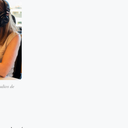
udios de