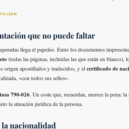
PO LEÓN
tación que no puede faltar
uperadas llega el papeleo. Entre los documentos imprescind
eto
(todas las páginas, incluidas las que están en blanco), 
certificado de nac
e origen apostillados y traducidos, y el
galizada, «con todos sus sellos».
tasa 790-026
. Un coste que, recuerdan, merece la pena: la
to la situación jurídica de la persona.
 la nacionalidad