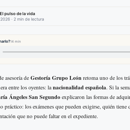
l pulso de la vida
 2026 · 2 min de lectura
harlo?
14 min
Gestoría Grupo León
de asesoría de
retoma uno de los tr
nacionalidad española
ra entre los oyentes: la
. Si la sem
ría Ángeles San Segundo
explicaron las formas de adquiri
lo práctico: los exámenes que pueden exigirse, quién tiene 
ntación que no puede faltar en el expediente.