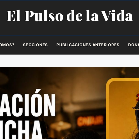
El Pulso de la Vida
SOMOS?
SECCIONES
PUBLICACIONES ANTERIORES
DON