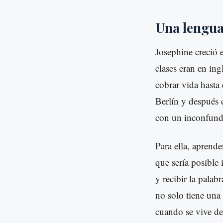
Una lengua
Josephine creció 
clases eran en in
cobrar vida hasta
Berlín y después 
con un inconfundi
Para ella, aprend
que sería posible 
y recibir la palab
no solo tiene una 
cuando se vive de