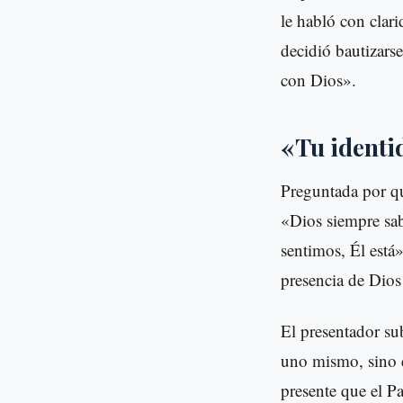
le habló con clar
decidió bautizars
con Dios».
«Tu identid
Preguntada por qu
«Dios siempre sab
sentimos, Él está»
presencia de Dios
El presentador sub
uno mismo, sino 
presente que el P