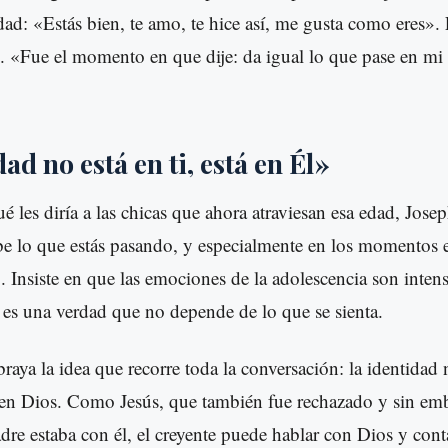
idad: «Estás bien, te amo, te hice así, me gusta como eres»
e. «Fue el momento en que dije: da igual lo que pase en mi 
ad no está en ti, está en Él»
é les diría a las chicas que ahora atraviesan esa edad, Jose
e lo que estás pasando, y especialmente en los momentos 
. Insiste en que las emociones de la adolescencia son intens
 es una verdad que no depende de lo que se sienta.
raya la idea que recorre toda la conversación: la identidad 
en Dios. Como Jesús, que también fue rechazado y sin e
adre estaba con él, el creyente puede hablar con Dios y cont