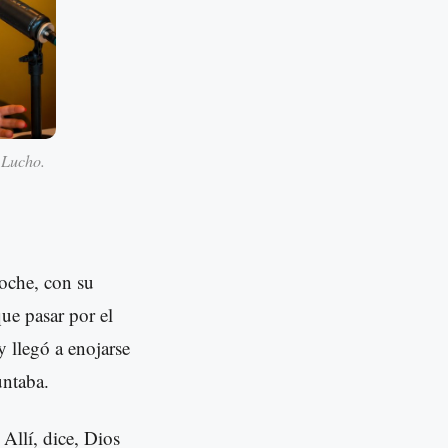
. Lucho.
noche, con su
ue pasar por el
y llegó a enojarse
untaba.
Allí, dice, Dios