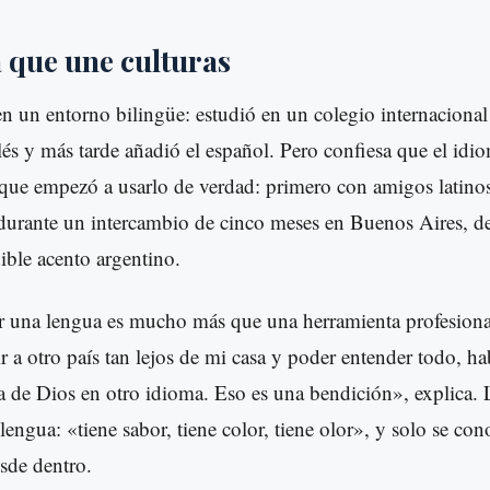
 que une culturas
en un entorno bilingüe: estudió en un colegio internacional
glés y más tarde añadió el español. Pero confiesa que el id
 que empezó a usarlo de verdad: primero con amigos latinos
durante un intercambio de cinco meses en Buenos Aires, de
ble acento argentino.
er una lengua es mucho más que una herramienta profesion
ir a otro país tan lejos de mi casa y poder entender todo, ha
ra de Dios en otro idioma. Eso es una bendición», explica. 
lengua: «tiene sabor, tiene color, tiene olor», y solo se co
sde dentro.