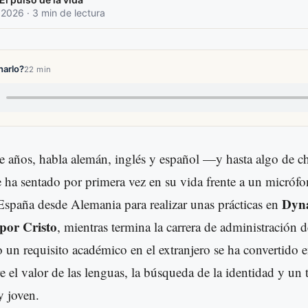
 2026 · 3 min de lectura
harlo?
22 min
te años, habla alemán, inglés y español —y hasta algo de 
 ha sentado por primera vez en su vida frente a un micrófo
Dyn
España desde Alemania para realizar unas prácticas en
 por Cristo
, mientras termina la carrera de administración 
n requisito académico en el extranjero se ha convertido 
 el valor de las lenguas, la búsqueda de la identidad y un 
y joven.