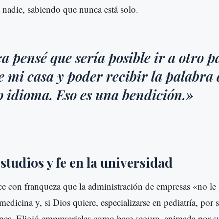
 nadie, sabiendo que nunca está solo.
 pensé que sería posible ir a otro p
de mi casa y poder recibir la palabra
o idioma. Eso es una bendición.»
studios y fe en la universidad
e con franqueza que la administración de empresas «no le 
medicina y, si Dios quiere, especializarse en pediatría, por 
enes. Eligió empresariales como base segura, animada por s