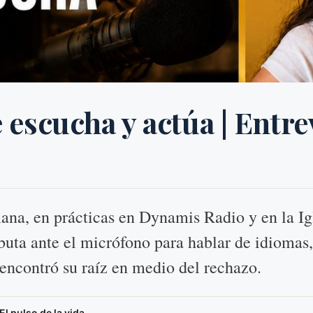
escucha y actúa | Entre
ana, en prácticas en Dynamis Radio y en la Ig
ebuta ante el micrófono para hablar de idiomas
 encontró su raíz en medio del rechazo.
l pulso de la vida