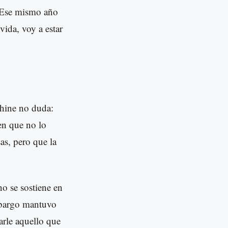
. Ese mismo año
vida, voy a estar
phine no duda:
en que no lo
as, pero que la
no se sostiene en
mbargo mantuvo
arle aquello que