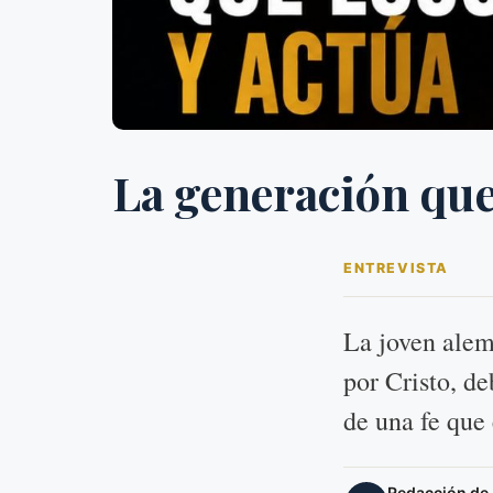
La generación que 
ENTREVISTA
La joven alem
por Cristo, d
de una fe que
Redacción de E