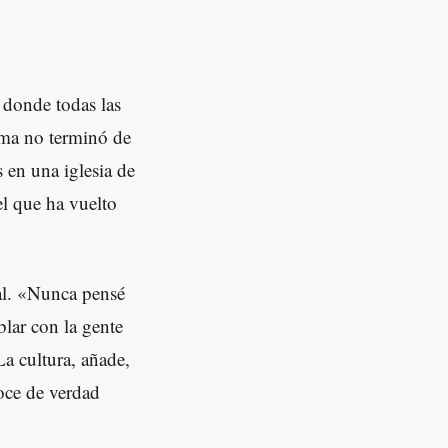
 donde todas las
ioma no terminó de
 en una iglesia de
l que ha vuelto
al. «Nunca pensé
blar con la gente
La cultura, añade,
noce de verdad