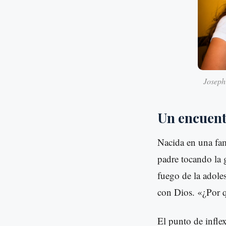
Josephi
Un encuentr
Nacida en una fami
padre tocando la 
fuego de la adoles
con Dios. «¿Por q
El punto de infle