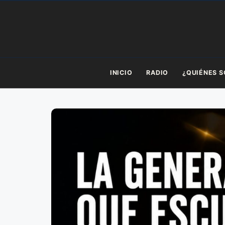
Saltar
al
contenido
INICIO
RADIO
¿QUIÉNES 