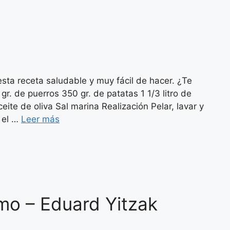
ta receta saludable y muy fácil de hacer. ¿Te
de puerros 350 gr. de patatas 1 1/3 litro de
te de oliva Sal marina Realización Pelar, lavar y
r el …
Leer más
smo – Eduard Yitzak