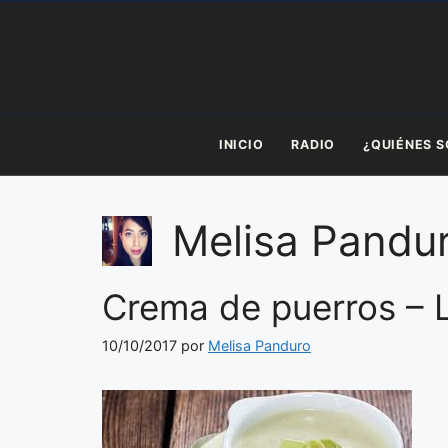
Saltar
al
contenido
INICIO
RADIO
¿QUIÉNES 
Melisa Pandu
Crema de puerros – L
10/10/2017
por
Melisa Panduro