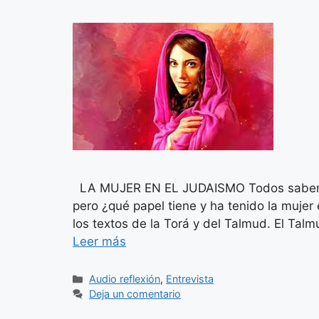
LA MUJER EN EL JUDAISMO Todos sabemos 
pero ¿qué papel tiene y ha tenido la muje
los textos de la Torá y del Talmud. El Talmu
Leer más
Categorías
Audio reflexión
,
Entrevista
Deja un comentario