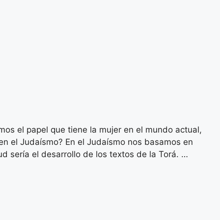
el papel que tiene la mujer en el mundo actual,
r en el Judaísmo? En el Judaísmo nos basamos en
d sería el desarrollo de los textos de la Torá. …