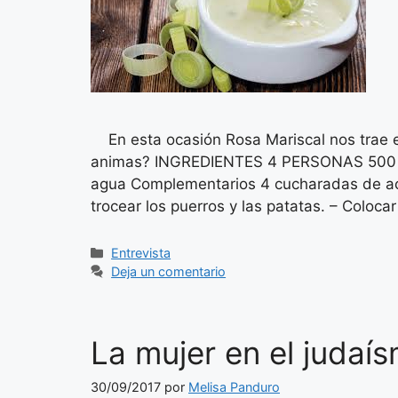
En esta ocasión Rosa Mariscal nos trae es
animas? INGREDIENTES 4 PERSONAS 500 gr. 
agua Complementarios 4 cucharadas de acei
trocear los puerros y las patatas. – Coloca
Categorías
Entrevista
Deja un comentario
La mujer en el judaí
30/09/2017
por
Melisa Panduro