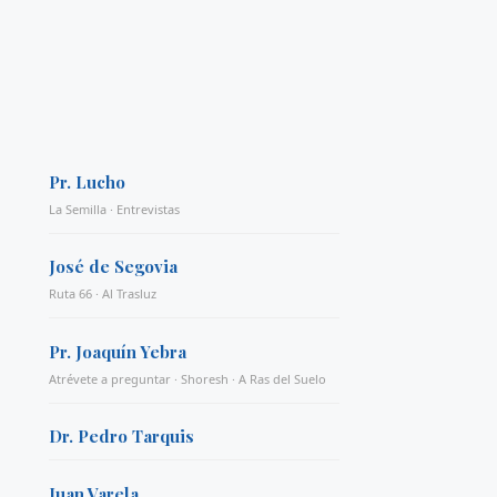
Pr. Lucho
La Semilla · Entrevistas
José de Segovia
Ruta 66 · Al Trasluz
Pr. Joaquín Yebra
Atrévete a preguntar · Shoresh · A Ras del Suelo
Dr. Pedro Tarquis
Juan Varela