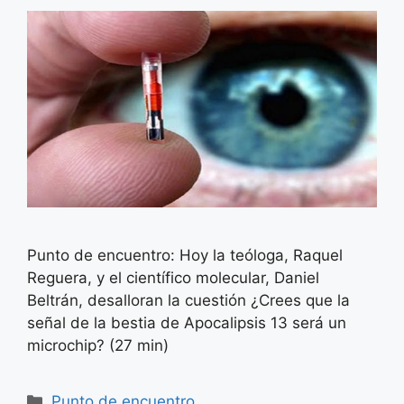
Punto de encuentro: Hoy la teóloga, Raquel
Reguera, y el científico molecular, Daniel
Beltrán, desalloran la cuestión ¿Crees que la
señal de la bestia de Apocalipsis 13 será un
microchip? (27 min)
Categorías
Punto de encuentro