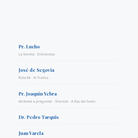
Pr. Lucho
La Semilla · Entrevistas
José de Segovia
Ruta 66 · Al Trasluz
Pr. Joaquín Yebra
Atrévete a preguntar · Shoresh · A Ras del Suelo
Dr. Pedro Tarquis
Juan Varela