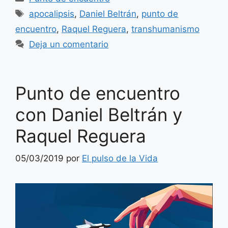
Etiquetas
apocalipsis
,
Daniel Beltrán
,
punto de
encuentro
,
Raquel Reguera
,
transhumanismo
Deja un comentario
Punto de encuentro
con Daniel Beltrán y
Raquel Reguera
05/03/2019
por
El pulso de la Vida