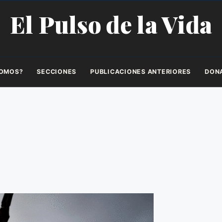
El Pulso de la Vida
SOMOS?
SECCIONES
PUBLICACIONES ANTERIORES
DON