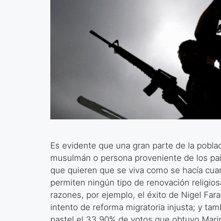
Es evidente que una gran parte de la poblac
musulmán o persona proveniente de los pa
que quieren que se viva como se hacía cua
permiten ningún tipo de renovación religiosa
razones, por ejemplo, el éxito de Nigel Far
intento de reforma migratoria injusta; y ta
pastel el 33,90% de votos que obtuvo Mari