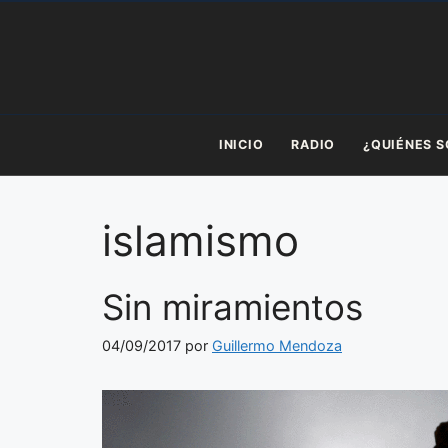
Saltar
al
contenido
INICIO
RADIO
¿QUIÉNES 
islamismo
Sin miramientos
04/09/2017
por
Guillermo Mendoza