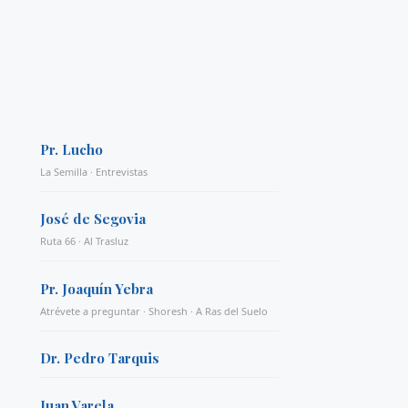
Pr. Lucho
La Semilla · Entrevistas
José de Segovia
Ruta 66 · Al Trasluz
Pr. Joaquín Yebra
Atrévete a preguntar · Shoresh · A Ras del Suelo
Dr. Pedro Tarquis
Juan Varela