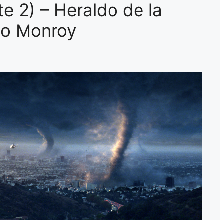
te 2) – Heraldo de la
io Monroy