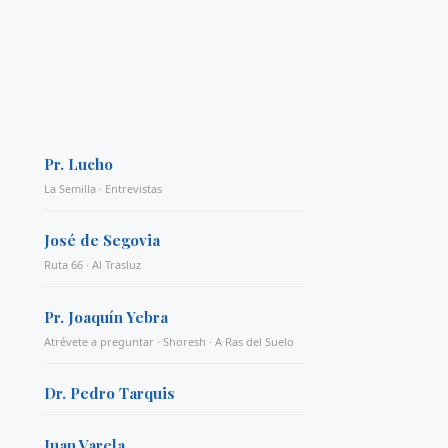
Pr. Lucho
La Semilla · Entrevistas
José de Segovia
Ruta 66 · Al Trasluz
Pr. Joaquín Yebra
Atrévete a preguntar · Shoresh · A Ras del Suelo
Dr. Pedro Tarquis
Juan Varela