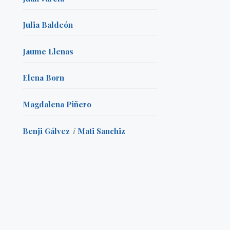
Julia Baldeón
Jaume Llenas
Elena Born
Magdalena Piñero
Benji Gálvez
i
Mati Sanchiz