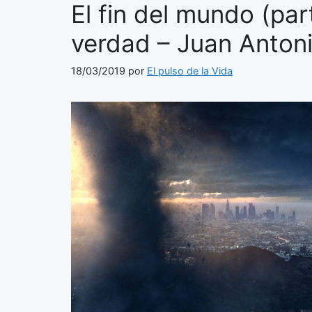
El fin del mundo (par
verdad – Juan Anton
18/03/2019
por
El pulso de la Vida