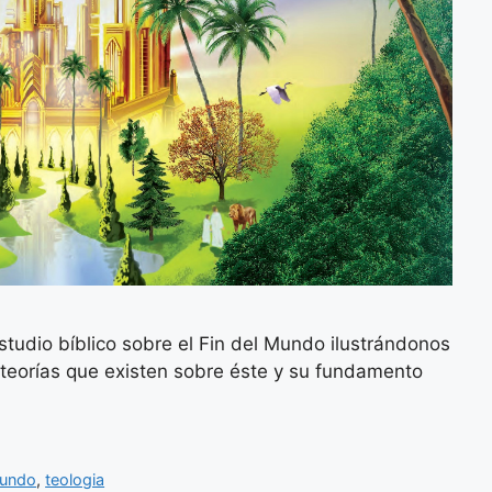
tudio bíblico sobre el Fin del Mundo ilustrándonos
s teorías que existen sobre éste y su fundamento
mundo
,
teologia