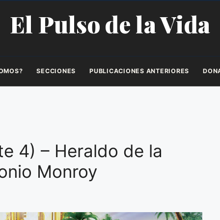
El Pulso de la Vida
SOMOS?
SECCIONES
PUBLICACIONES ANTERIORES
DON
te 4) – Heraldo de la
onio Monroy