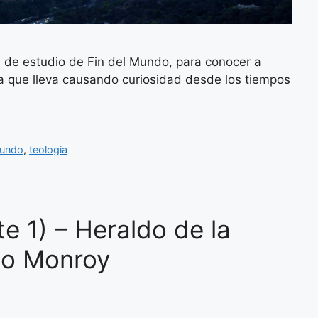
 de estudio de Fin del Mundo, para conocer a
ma que lleva causando curiosidad desde los tiempos
mundo
,
teologia
te 1) – Heraldo de la
io Monroy