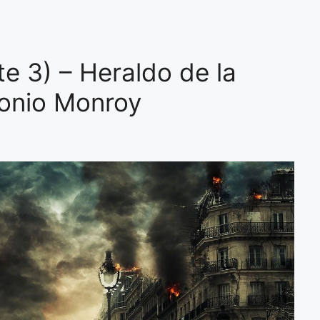
te 3) – Heraldo de la
onio Monroy