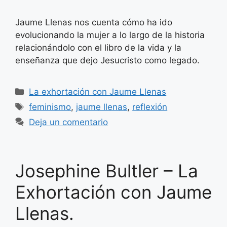
Jaume Llenas nos cuenta cómo ha ido
evolucionando la mujer a lo largo de la historia
relacionándolo con el libro de la vida y la
enseñanza que dejo Jesucristo como legado.
Categorías
La exhortación con Jaume Llenas
Etiquetas
feminismo
,
jaume llenas
,
reflexión
Deja un comentario
Josephine Bultler – La
Exhortación con Jaume
Llenas.