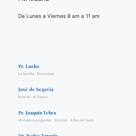
De Lunes a Viernes 8 am a 11 am
Pr. Lucho
La Semilla · Entrevistas
José de Segovia
Ruta 66 · Al Trasluz
Pr. Joaquín Yebra
Atrévete a preguntar · Shoresh · A Ras del Suelo
Dr. Pedro Tarquis