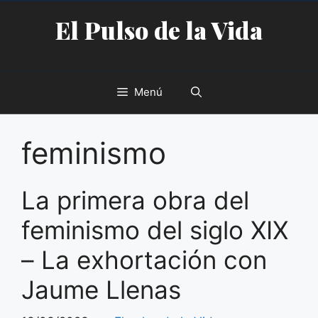
Saltar
El Pulso de la Vida
al
contenido
Menú
feminismo
La primera obra del
feminismo del siglo XIX
– La exhortación con
Jaume Llenas