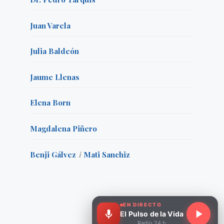
Juan Varela
Julia Baldeón
Jaume Llenas
Elena Born
Magdalena Piñero
Benji Gálvez
i
Mati Sanchiz
EN DIRECTO
El Pulso de la Vida
Radio 24 h