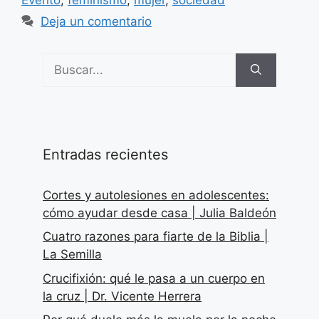
Deja un comentario
Buscar:
Entradas recientes
Cortes y autolesiones en adolescentes:
cómo ayudar desde casa | Julia Baldeón
Cuatro razones para fiarte de la Biblia |
La Semilla
Crucifixión: qué le pasa a un cuerpo en
la cruz | Dr. Vicente Herrera