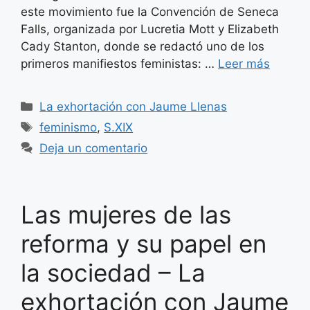
este movimiento fue la Convención de Seneca
Falls, organizada por Lucretia Mott y Elizabeth
Cady Stanton, donde se redactó uno de los
primeros manifiestos feministas: …
Leer más
Categorías
La exhortación con Jaume Llenas
Etiquetas
feminismo
,
S.XIX
Deja un comentario
Las mujeres de las
reforma y su papel en
la sociedad – La
exhortación con Jaume