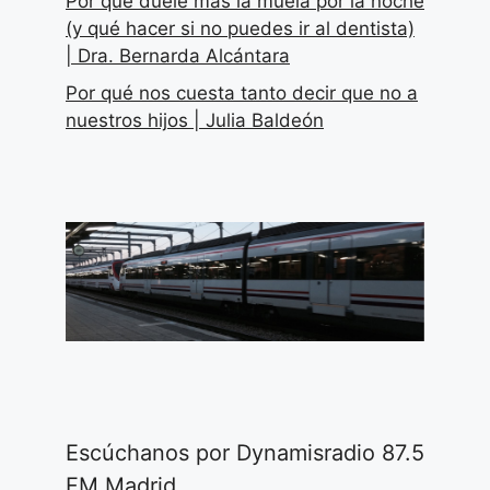
Por qué duele más la muela por la noche
(y qué hacer si no puedes ir al dentista)
| Dra. Bernarda Alcántara
Por qué nos cuesta tanto decir que no a
nuestros hijos | Julia Baldeón
Escúchanos por Dynamisradio 87.5
FM Madrid