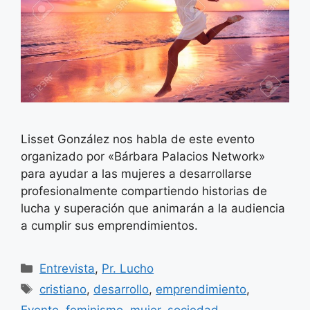
Lisset González nos habla de este evento
organizado por «Bárbara Palacios Network»
para ayudar a las mujeres a desarrollarse
profesionalmente compartiendo historias de
lucha y superación que animarán a la audiencia
a cumplir sus emprendimientos.
Categorías
Entrevista
,
Pr. Lucho
Etiquetas
cristiano
,
desarrollo
,
emprendimiento
,
Evento
,
feminismo
,
mujer
,
sociedad