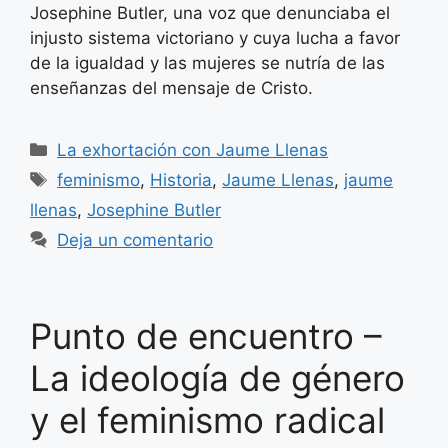
Josephine Butler, una voz que denunciaba el
injusto sistema victoriano y cuya lucha a favor
de la igualdad y las mujeres se nutría de las
enseñanzas del mensaje de Cristo.
Categorías
La exhortación con Jaume Llenas
Etiquetas
feminismo
,
Historia
,
Jaume Llenas
,
jaume
llenas
,
Josephine Butler
Deja un comentario
Punto de encuentro –
La ideología de género
y el feminismo radical