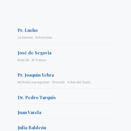
Pr. Lucho
La Semilla · Entrevistas
José de Segovia
Ruta 66 · Al Trasluz
Pr. Joaquín Yebra
Atrévete a preguntar · Shoresh · A Ras del Suelo
Dr. Pedro Tarquis
Juan Varela
Julia Baldeón