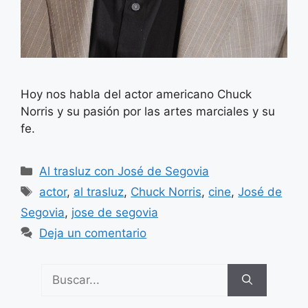
Hoy nos habla del actor americano Chuck
Norris y su pasión por las artes marciales y su
fe.
Categorías
Al trasluz con José de Segovia
Etiquetas
actor
,
al trasluz
,
Chuck Norris
,
cine
,
José de
Segovia
,
jose de segovia
Deja un comentario
Buscar: